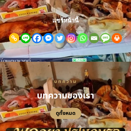
แชร์หน้านี้
บทความ
บทความของเรา
ดูทั้งหมด