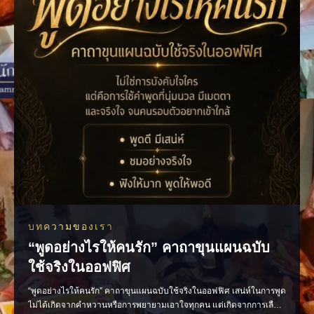
บทความของเรา
“พูดอย่างไรให้คนรัก” คาถาขุนแผนฉบับ
ใช้จริงในออฟฟิศ
“พูดอย่างไรให้คนรัก” คาถาขุนแผนฉบับใช้จริงในออฟฟิศ เสน่ห์ในการพูด
ไม่ได้เกิดจากคำหวานหรือการพยายามเอาใจทุกคน แต่เกิดจากการเลือก