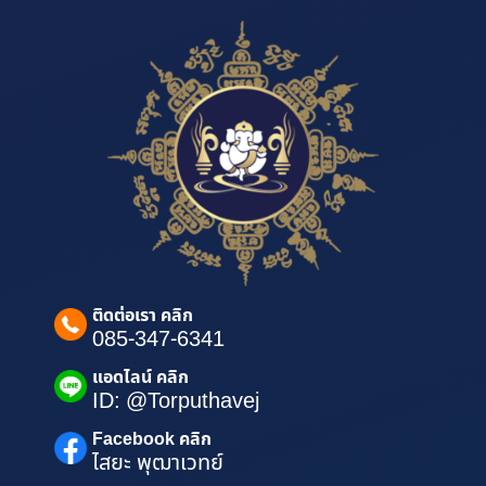
ติดต่อเรา คลิก
085-347-6341
แอดไลน์ คลิก
ID: @Torputhavej
Facebook คลิก
ไสยะ พุฒาเวทย์