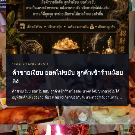
บทความของเรา
ค้าขายเงียบ ยอดไม่ขยับ ลูกค้าเข้าร้านน้อย
ลง
ค้าขายเงียบ ยอดไม่ขยับ ลูกค้าเข้าร้านน้อยลง บางครั้งปัญหาอาจไม่ได้
อยู่ที่สินค้าเพียงอย่างเดียว แต่อาจเกี่ยวข้องกับจังหวะดวง พลังงานภายใน
ร้าน หรือการจัดวางที่ยังไม่ส่งเสริมการค้า ลองเริ่มจากการตรวจพลังร้าน
ปรับฮวงจุ้ย เสริมจุดรับทรัพย์ และจัดพื้นที่ให้เปิดรับลูกค้ามากขึ้น เมื่อแก้
ได้ตรงจุด การค้าขายก