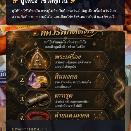
มูให้ปัง ใช้ได้ทุกวัน
มูให้ปัง ใช้ได้ทุกวัน การมูไม่จำเป็นต้องรอวันสำคัญ เพียงเริ่มต้นวันด้วย
ความคิดดี ๆ พกความมั่นใจ และเลือกใช้พลังที่เหมาะกับตัวเอง ก็ช่วยให้
ชีวิตประจำวันไหลลื่นขึ้นได้ ไม่ว่าจะเป็นเรื่องงาน การเงิน ความรัก หรือ
โอกาสใหม่ ๆ ทุกอย่างเริ่มต้นได้จาก “พลังใจ” ของเราเอง ติดตามเรื่องราว
สายมูแบบเข้าใจง่าย พร้อ
บทความของเรา