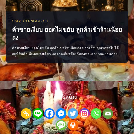
บทความของเรา
ค้าขายเงียบ ยอดไม่ขยับ ลูกค้าเข้าร้านน้อย
ลง
ค้าขายเงียบ ยอดไม่ขยับ ลูกค้าเข้าร้านน้อยลง บางครั้งปัญหาอาจไม่ได้
อยู่ที่สินค้าเพียงอย่างเดียว แต่อาจเกี่ยวข้องกับจังหวะดวง พลังงานภายใน
ร้าน หรือการจัดวางที่ยังไม่ส่งเสริมการค้า ลองเริ่มจากการตรวจพลังร้าน
ปรับฮวงจุ้ย เสริมจุดรับทรัพย์ และจัดพื้นที่ให้เปิดรับลูกค้ามากขึ้น เมื่อแก้
ได้ตรงจุด การค้าขายก
แชร์หน้านี้