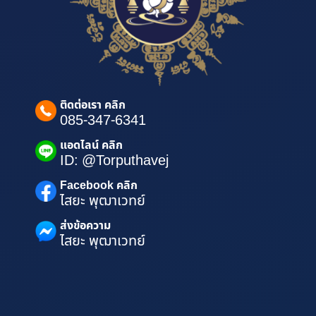
ติดต่อเรา คลิก
085-347-6341
แอดไลน์ คลิก
ID: @Torputhavej
Facebook คลิก
ไสยะ พุฒาเวทย์
ส่งข้อความ
ไสยะ พุฒาเวทย์