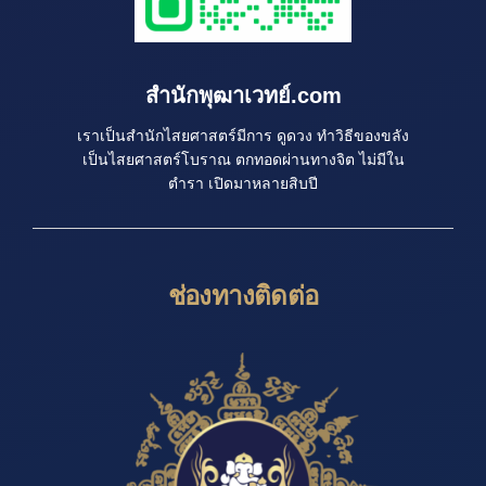
สำนักพุฒาเวทย์.com
เราเป็นสำนักไสยศาสตร์มีการ ดูดวง ทำวิธีของขลัง
เป็นไสยศาสตร์โบราณ ตกทอดผ่านทางจิต ไม่มีใน
ตำรา เปิดมาหลายสิบปี
ช่องทางติดต่อ