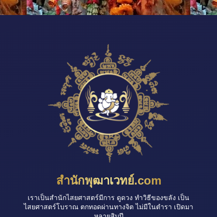
สำนักพุฒาเวทย์.com
เราเป็นสำนักไสยศาสตร์มีการ ดูดวง ทำวิธีของขลัง เป็น
ไสยศาสตร์โบราณ ตกทอดผ่านทางจิต ไม่มีในตำรา เปิดมา
หลายสิบปี