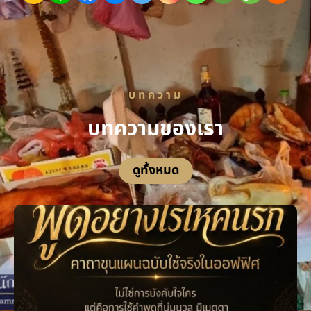
บทความ
บทความของเรา
ดูทั้งหมด