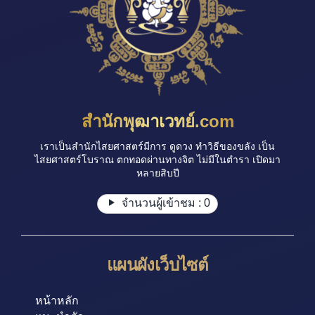
สำนักพุฒาเวทย์.com
เราเป็นสำนักไสยศาสตร์มีการ ดูดวง ทำวิธีของขลัง เป็น
ไสยศาสตร์โบราณ ตกทอดผ่านทางจิต ไม่มีในตำรา เปิดมา
หลายสิบปี
จำนวนผู้เข้าชม :
0
แผนผังเว็บไซต์
หน้าหลัก