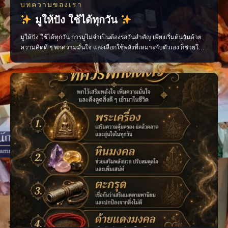
บทความของเรา
มูให้ปัง ใช้ได้ทุกวัน
มูให้ปัง ใช้ได้ทุกวัน การมูไม่จำเป็นต้องรอวันสำคัญ เพียงเริ่มต้นวันด้วย
ความคิดดี ๆ พกความมั่นใจ และเลือกใช้พลังที่เหมาะกับตัวเอง ก็ช่วยให้
ชีวิตประจำวันไหลลื่นขึ้นได้ ไม่ว่าจะเป็นเรื่องงาน การเงิน ความรัก หรือ
โอกาสใหม่ ๆ ทุกอย่างเริ่มต้นได้จาก “พลังใจ” ของเราเอง ติดตามเรื่องราว
สายมูแบบเข้าใจง่าย พร้อ