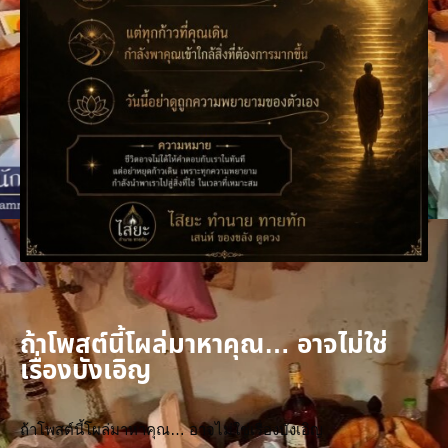
ถ้าโพสต์นี้โผล่มาหาคุณ… อาจไม่ใช่
เรื่องบังเอิญ
ถ้าโพสต์นี้โผล่มาหาคุณ… อาจไม่ใช่เรื่องบังเอิญ