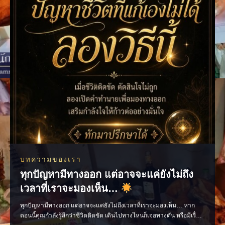
บทความของเรา
ทุกปัญหามีทางออก แต่อาจจะแค่ยังไม่ถึง
เวลาที่เราจะมองเห็น…
ทุกปัญหามีทางออก แต่อาจจะแค่ยังไม่ถึงเวลาที่เราจะมองเห็น… หาก
ตอนนี้คุณกำลังรู้สึกว่าชีวิตติดขัด เดินไปทางไหนก็เจอทางตัน หรือมีเรื่อง