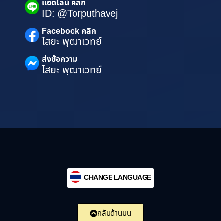
แอดไลน์ คลิก
ID: @Torputhavej
Facebook คลิก
ไสยะ พุฒาเวทย์
ส่งข้อความ
ไสยะ พุฒาเวทย์
CHANGE LANGUAGE
กลับด้านบน