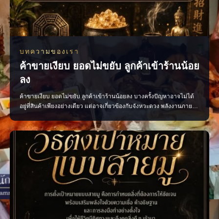
บทความของเรา
ค้าขายเงียบ ยอดไม่ขยับ ลูกค้าเข้าร้านน้อย
ลง
ค้าขายเงียบ ยอดไม่ขยับ ลูกค้าเข้าร้านน้อยลง บางครั้งปัญหาอาจไม่ได้
อยู่ที่สินค้าเพียงอย่างเดียว แต่อาจเกี่ยวข้องกับจังหวะดวง พลังงานภายใน
ร้าน หรือการจัดวางที่ยังไม่ส่งเสริมการค้า ลองเริ่มจากการตรวจพลังร้าน
ปรับฮวงจุ้ย เสริมจุดรับทรัพย์ และจัดพื้นที่ให้เปิดรับลูกค้ามากขึ้น เมื่อแก้
ได้ตรงจุด การค้าขายก