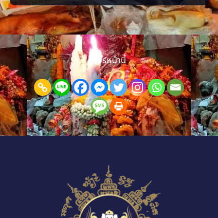
สำคัญที่ต้องเลือก แต่ตัดสินใจไม่ถูกสักที อย่าเพิ่งหมดหวังนะครับ ลองเปิด
ใจให้คำทำนายช่วยชี้แนะแนวทาง เสริมกำลังใจ และเติมพลังบวก เพื่อให้
คุณพร้อมก้าวเดินต่อไปข้างห
แชร์หน้านี้