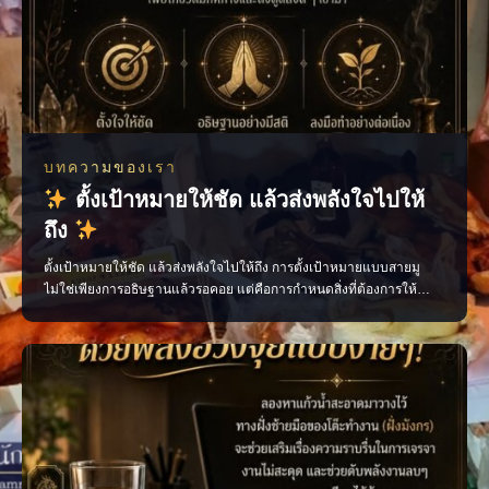
บทความของเรา
ตั้งเป้าหมายให้ชัด แล้วส่งพลังใจไปให้
ถึง
ตั้งเป้าหมายให้ชัด แล้วส่งพลังใจไปให้ถึง การตั้งเป้าหมายแบบสายมู
ไม่ใช่เพียงการอธิษฐานแล้วรอคอย แต่คือการกำหนดสิ่งที่ต้องการให้
ชัดเจน ตั้งจิตด้วยความเชื่อ และลงมือทำอย่างต่อเนื่อง เมื่อ “ความตั้งใจ”
เดินไปพร้อมกับ “การกระทำ” ทุกก้าวที่ทำจะค่อย ๆ พาเราเข้าใกล้เป้า
หมายมากขึ้น ตั้งใจให้ชัด อธิษฐานอย่าง