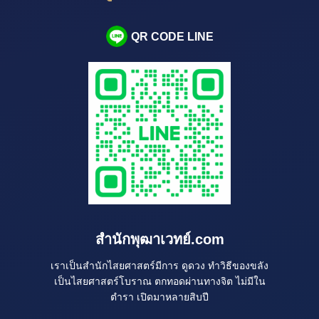
QR CODE LINE
สำนักพุฒาเวทย์.com
เราเป็นสำนักไสยศาสตร์มีการ ดูดวง ทำวิธีของขลัง
เป็นไสยศาสตร์โบราณ ตกทอดผ่านทางจิต ไม่มีใน
ตำรา เปิดมาหลายสิบปี