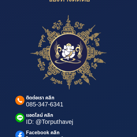
ติดต่อเรา คลิก
085-347-6341
แอดไลน์ คลิก
ID: @Torputhavej
Facebook คลิก