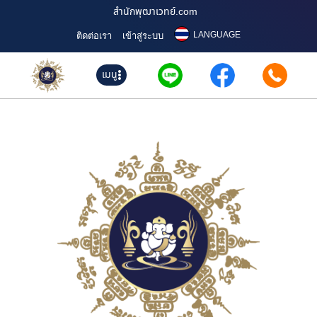
สำนักพุฒาเวทย์.com
LANGUAGE
ติดต่อเรา
เข้าสู่ระบบ
เมนู