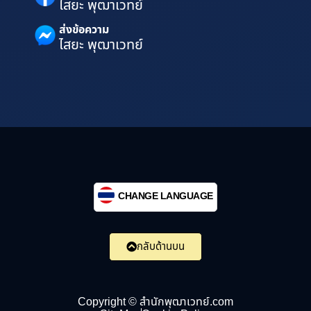
ไสยะ พุฒาเวทย์
ส่งข้อความ
ไสยะ พุฒาเวทย์
CHANGE LANGUAGE
กลับด้านบน
Copyright © สำนักพุฒาเวทย์.com