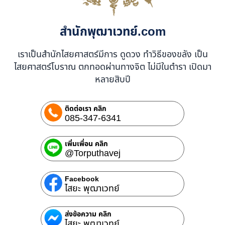
สำนักพุฒาเวทย์.com
เราเป็นสำนักไสยศาสตร์มีการ ดูดวง ทำวิธีของขลัง เป็น
ไสยศาสตร์โบราณ ตกทอดผ่านทางจิต ไม่มีในตำรา เปิดมา
หลายสิบปี
ติดต่อเรา คลิก
085-347-6341
เพิ่มเพื่อน คลิก
@Torputhavej
Facebook
ไสยะ พุฒาเวทย์
ส่งข้อความ คลิก
ไสยะ พุฒาเวทย์