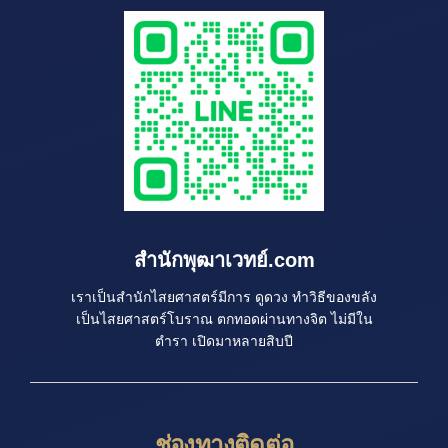
สำนักพุฒาเวทย์.com
เราเป็นสำนักไสยศาสตร์มีการ ดูดวง ทำวิธีของขลัง
เป็นไสยศาสตร์โบราณ ตกทอดผ่านทางจิต ไม่มีใน
ตำรา เปิดมาหลายสิบปี
ช่องทางติดต่อ