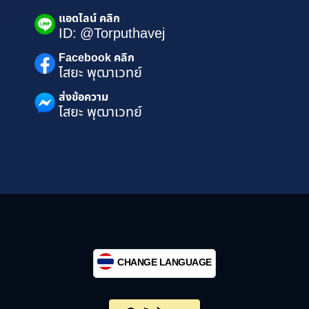
แอดไลน์ คลิก
ID: @Torputhavej
Facebook คลิก
ไสยะ พุฒาเวทย์
ส่งข้อความ
ไสยะ พุฒาเวทย์
CHANGE LANGUAGE