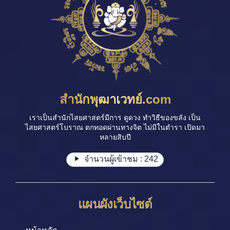
สำนักพุฒาเวทย์.com
เราเป็นสำนักไสยศาสตร์มีการ ดูดวง ทำวิธีของขลัง เป็น
ไสยศาสตร์โบราณ ตกทอดผ่านทางจิต ไม่มีในตำรา เปิดมา
หลายสิบปี
จำนวนผู้เข้าชม :
242
แผนผังเว็บไซต์