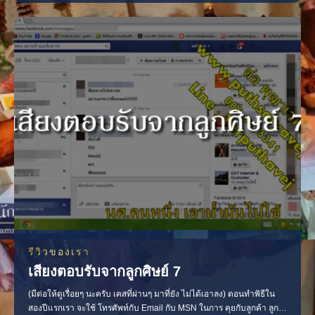
ดราม่าเลยยย 1. 2. 3. 4. 5. 6. 7. 8. 9. 10. 11. 12 13. 14. 15. 16. 17.
18. 19. 20.
รีวิวของเรา
เสียงตอบรับจากลูกศิษย์ 7
(มีต่อให้ดูเรื่อยๆ นะครับ เคสที่ผ่านๆ มาที่ยัง ไม่ได้เอาลง) ตอนทำพิธีใน
สองปีแรกเรา จะใช้ โทรศัพท์กับ Email กับ MSN ในการ คุยกับลูกค้า ลูก