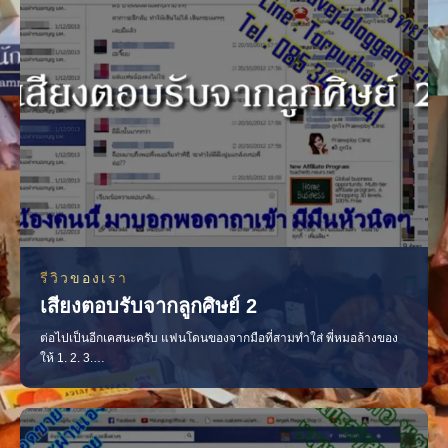
รีวิวของเรา
เสียงตอบรับจากลูกศิษย์ 2
ต่อไปเป็นอีกเคสนะครับ แฟนโดนของจากมือที่สามทำใส่ พี่หมอล้างของ
ให้ 1. 2. 3.
——————————————————————————- อีกเคส
นึง เป็นพยาบาลเธอทึ่งเรื่องพี่หมอดูดวงแม่นมาก มาทำพิธีเกี่ยวกับเรื่อง
ความรักให้แฟนกลับมา มีคนมาจีบเธอเพราะคาถาราศีมากมาย ทุกวันนี้
เขายังมาไถ่ถามเรื่องต่างๆ เช่น จิ้งจกตกใส่ หมายความว่าอะไร เป