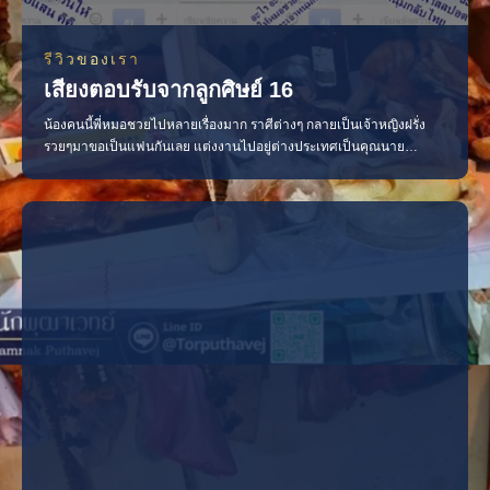
รีวิวของเรา
เสียงตอบรับจากลูกศิษย์ 16
น้องคนนี้พี่หมอชวยไปหลายเรื่องมาก ราศีต่างๆ กลายเป็นเจ้าหญิงฝรั่ง
รวยๆมาขอเป็นแฟนกันเลย แต่งงานไปอยู่ต่างประเทศเป็นคุณนาย
เบยยยย ทุกอย่างเยอะ มหาศาลมาก ไม่รู้จะเล่ายังไง 55555555