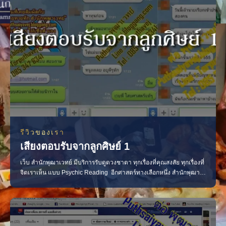
รีวิวของเรา
เสียงตอบรับจากลูกศิษย์ 1
เว็บ สำนักพุฒาเวทย์ มีบริการรับดูดวงชาตา ทุกเรื่องที่คุณสงสัย ทุกเรื่องที่
จิตเราเห็น แบบ Psychic Reading อีกศาสตร์ทางเลือกหนึ่ง สำนักพุฒา
เวทย์ ได้เปิดให้บริการดูดวงชาตา มาได้ประมาณ เกือบ 3 ปี ตั้งแต่เดือน
เมษายน พ.ศ. 2554 ซึ่งเป็นธุรกิจของต่อ หลังเรียนจบมาครับ จนถึงปัจจุบัน
ในช่วงแรกๆ ทางเว็บใช้แค่เ