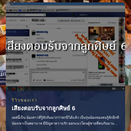
คาถาเข้า ถ้าแฟนไม่เจอเราจะตายให้ได้ 555 ของแ
รีวิวของเรา
เสียงตอบรับจากลูกศิษย์ 6
เคสนี้เป็น น้องสาวที่รู้จักกันมากว่าหกปีได้แล้ว เป็นรุ่นน้องของคนรู้จักอีกที
น้องเขาเป็นพยาบาล มีปัญหาความรัก ออกแนวโดนผู้ชายที่คบกันมาแปด
เดือนหลอกว่าเลิกกับแฟนเก่าแล้ว สุดท้ายผู้ชายมาบอกว่าเลือกแฟนเก่า