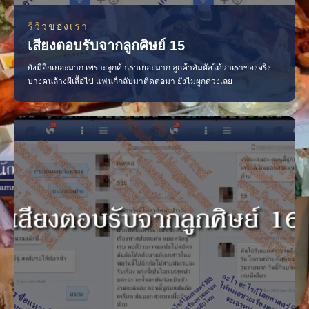
รีวิวของเรา
เสียงตอบรับจากลูกศิษย์ 15
ยังมีอีกเยอะมาก เพราะลูกค้าเราเยอะมาก ลูกค้าสัมผัสได้ว่าเราของจริง
บางคนล้างผีเสื้อไป แฟนก็กลับมาติดต่อมา ยังไม่ผูกดวงเลย