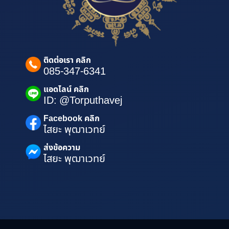
ติดต่อเรา คลิก
085-347-6341
แอดไลน์ คลิก
ID: @Torputhavej
Facebook คลิก
ไสยะ พุฒาเวทย์
ส่งข้อความ
ไสยะ พุฒาเวทย์