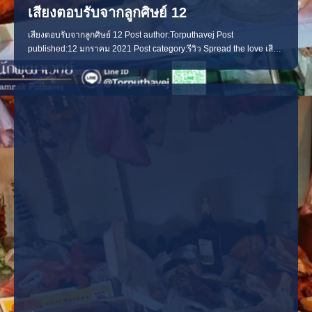
เสียงตอบรับจากลูกศิษย์ 12
เสียงตอบรับจากลูกศิษย์ 12 Post author:Torputhavej Post
published:12 มกราคม 2021 Post category:รีวิว Spread the love เสียง
ตอบรับจากลูกศิษย์ 12 เว็บผมมีลูกค้ามาดูดวงเยอะมากในแต่ละวัน จนวัน
นี้ประมาณ) ตั้งแต่เปิดเว็บ ลูกค้าก็หลากหมาย บ้างคนก็มาทำพิธี บางคนก็
ติดต่อคุยกันตลอด บางคนก็ลบหายไปไหนไม่ทราบ ต่อก