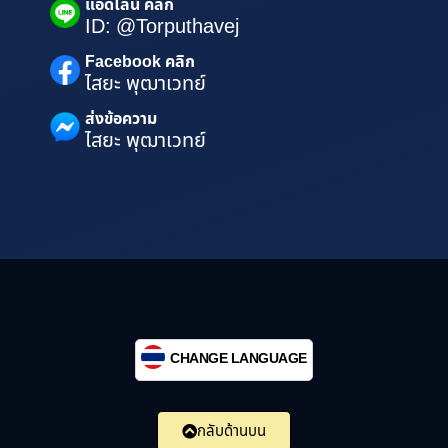
แอดไลน์ คลิก
ID: @Torputhavej
Facebook คลิก
ไสยะ พุฒาเวทย์
ส่งข้อความ
ไสยะ พุฒาเวทย์
CHANGE LANGUAGE
กลับด้านบน