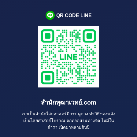
QR CODE LINE
สำนักพุฒาเวทย์.com
เราเป็นสำนักไสยศาสตร์มีการ ดูดวง ทำวิธีของขลัง
เป็นไสยศาสตร์โบราณ ตกทอดผ่านทางจิต ไม่มีใน
ตำรา เปิดมาหลายสิบปี