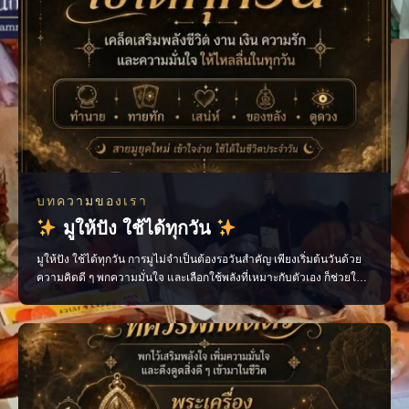
บทความของเรา
มูให้ปัง ใช้ได้ทุกวัน
มูให้ปัง ใช้ได้ทุกวัน การมูไม่จำเป็นต้องรอวันสำคัญ เพียงเริ่มต้นวันด้วย
ความคิดดี ๆ พกความมั่นใจ และเลือกใช้พลังที่เหมาะกับตัวเอง ก็ช่วยให้
ชีวิตประจำวันไหลลื่นขึ้นได้ ไม่ว่าจะเป็นเรื่องงาน การเงิน ความรัก หรือ
โอกาสใหม่ ๆ ทุกอย่างเริ่มต้นได้จาก “พลังใจ” ของเราเอง ติดตามเรื่องราว
สายมูแบบเข้าใจง่าย พร้อ