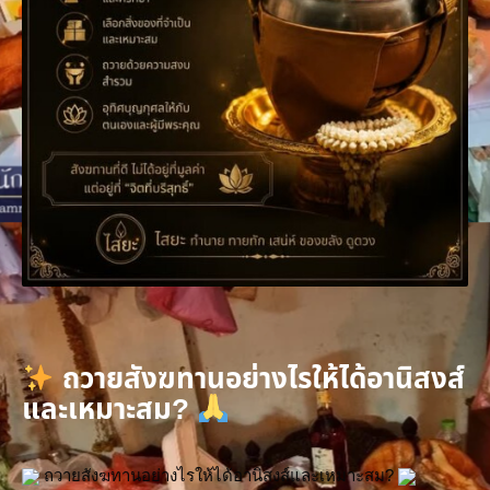
ถวายสังฆทานอย่างไรให้ได้อานิสงส์
และเหมาะสม?
 ถวายสังฆทานอย่างไรให้ได้อานิสงส์และเหมาะสม? 