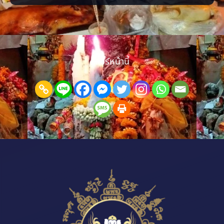
ปรับฮวงจุ้ย เสริมจุดรับทรัพย์ และจัดพื้นที่ให้เปิดรับลูกค้ามากขึ้น เมื่อแก้
ได้ตรงจุด การค้าขายก
แชร์หน้านี้