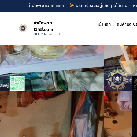
สำนักพุฒาเวทย์.com
:
พระเครื่องจะอยู่คู่กับคุณได้นาน… หา
สำนักพุฒา
หน้าหลัก
สินค้าและบร
เวทย์.com
OFFICIAL WEBSITE