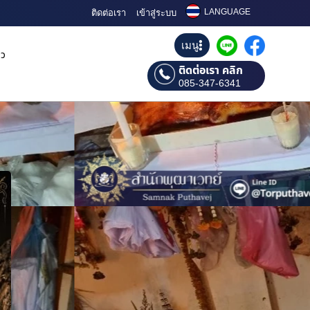
LANGUAGE
ติดต่อเรา
เข้าสู่ระบบ
เมนู
ิว
ติดต่อเรา คลิก
085-347-6341