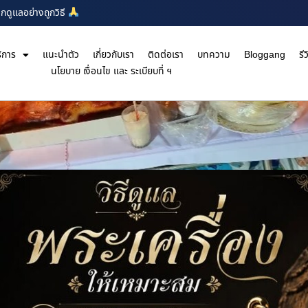
กดูแลอย่างถูกวิธี
ิการ
แนะนำตัว
เกี่ยวกับเรา
ติดต่อเรา
บทความ
Bloggang
รีว
นโยบาย เงื่อนไข และ ระเบียบที่ ฯ