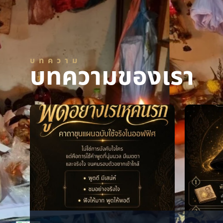
บทความ
บทความของเรา