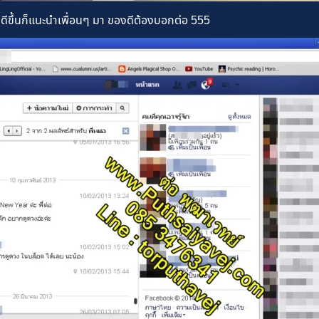
ีขึ้นก็แนะนำเพื่อนๆ มา ของดีต้องบอกต่อ 555