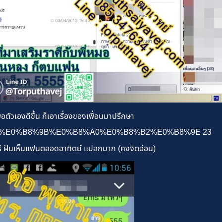
อตัวเองดีขึ้น ก็เอาเรื่องของเพื่อนมาปรึกษา
ธี ฝันเห็นแฟนตลอดอาทิตย์ แปลกมาก (คงจิตอ่อน)