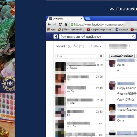
พอตัวเองแฟนด