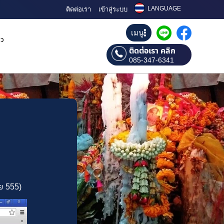
LANGUAGE
ติดต่อเรา
เข้าสู่ระบบ
เมนู
ิว
ติดต่อเรา คลิก
085-347-6341
ลย 555)