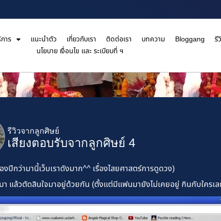
ิการ
แนะนำตัว
เกี่ยวกับเรา
ติดต่อเรา
บทความ
Bloggang
รีว
นโยบาย เงื่อนไข และ ระเบียบที่ ฯ
รีวิวจากลูกศิษย์
เสียงตอบรับจากลูกศิษย์ 4
องปีกว่ามานี้เว็บเราดังมาก^^ เรื่องไสยศาสตร์การดูดวง)
า แล้วตัดสินใจมาอยู่ด้วยกัน (ตั้งแต่มีแฟนมายังไม่เคยอยู่ กินกับใครเ