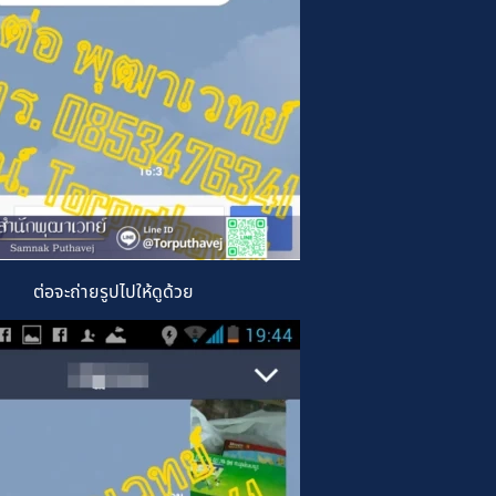
ต่อจะถ่ายรูปไปให้ดูด้วย