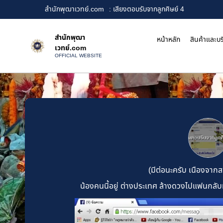
สำนักพุฒาเวทย์.com
: เสียงตอบรับจากลูกศิษย์ 4
สำนักพุฒา
หน้าหลัก
สินค้าและบร
เวทย์.com
OFFICIAL WEBSITE
(มีต่อนะครับ เนืองจากส
น้องคนนี้อยู่ ต่างประเทศ ล้างดวงไปแฟนกลับม