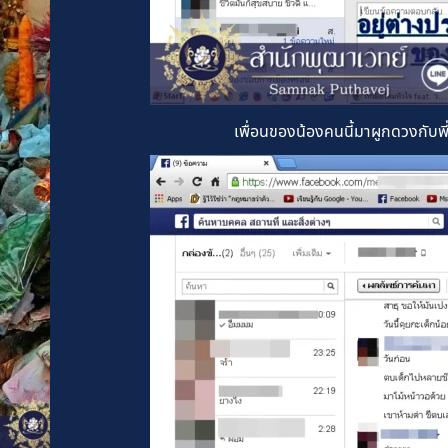
เพื่อนของน้องคนนี้มาผูกดวงกับ