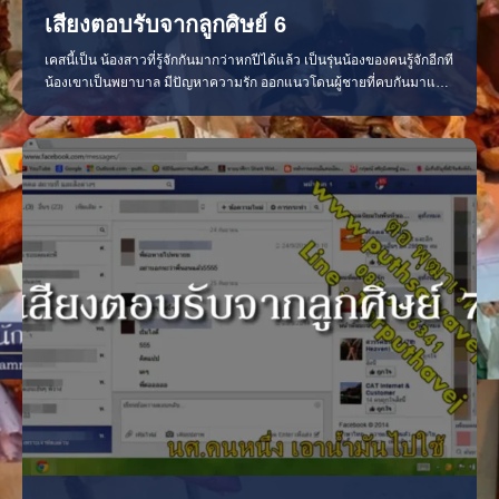
เสียงตอบรับจากลูกศิษย์ 6
เคสนี้เป็น น้องสาวที่รู้จักกันมากว่าหกปีได้แล้ว เป็นรุ่นน้องของคนรู้จักอีกที
น้องเขาเป็นพยาบาล มีปัญหาความรัก ออกแนวโดนผู้ชายที่คบกันมาแปด
เดือนหลอกว่าเลิกกับแฟนเก่าแล้ว สุดท้ายผู้ชายมาบอกว่าเลือกแฟนเก่า
ดราม่าเลยยย 1. 2. 3. 4. 5. 6. 7. 8. 9. 10. 11. 12 13. 14. 15. 16. 17.
18. 19. 20.