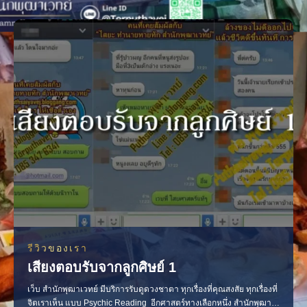
รีวิวของเรา
เสียงตอบรับจากลูกศิษย์ 1
เว็บ สำนักพุฒาเวทย์ มีบริการรับดูดวงชาตา ทุกเรื่องที่คุณสงสัย ทุกเรื่องที่
จิตเราเห็น แบบ Psychic Reading อีกศาสตร์ทางเลือกหนึ่ง สำนักพุฒา