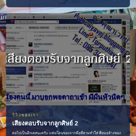
เวทย์ ได้เปิดให้บริการดูดวงชาตา มาได้ประมาณ เกือบ 3 ปี ตั้งแต่เดือน
เมษายน พ.ศ. 2554 ซึ่งเป็นธุรกิจของต่อ หลังเรียนจบมาครับ จนถึงปัจจุบัน
ในช่วงแรกๆ ทางเว็บใช้แค่เ
รีวิวของเรา
เสียงตอบรับจากลูกศิษย์ 2
ต่อไปเป็นอีกเคสนะครับ แฟนโดนของจากมือที่สามทำใส่ พี่หมอล้างของ