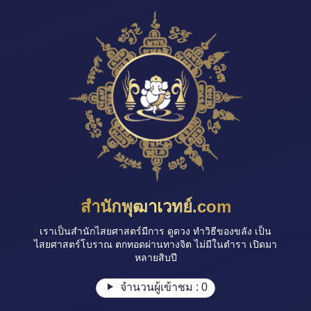
สำนักพุฒาเวทย์.com
เราเป็นสำนักไสยศาสตร์มีการ ดูดวง ทำวิธีของขลัง เป็น
ไสยศาสตร์โบราณ ตกทอดผ่านทางจิต ไม่มีในตำรา เปิดมา
หลายสิบปี
จำนวนผู้เข้าชม :
0