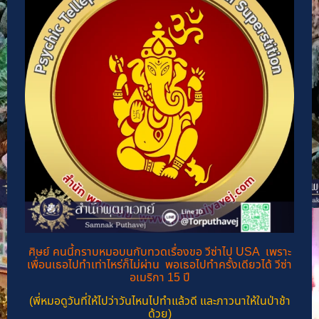
ศิษย์ คนนี้กราบหมอบนกับทวดเรื่องขอ วีซ่าไป USA เพราะ
เพื่อนเธอไปทำเท่าไหร่ก็ไม่ผ่าน พอเธอไปทำครั้งเดียวได้ วีซ่า
อเมริกา 15 ปี
(พี่หมอดูวันที่ให้ไปว่าวันไหนไปทำแล้วดี และภาวนาให้ในป่าช้า
ด้วย)