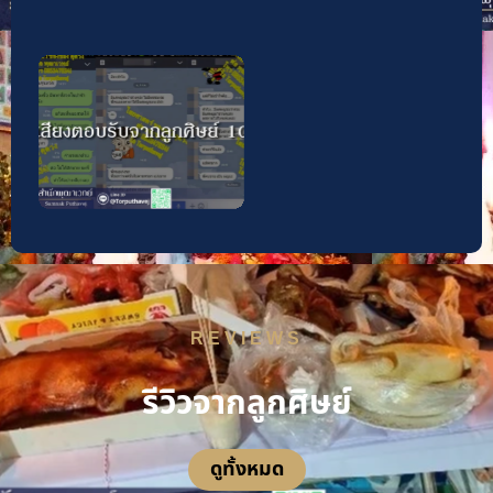
REVIEWS
รีวิวจากลูกศิษย์
ดูทั้งหมด