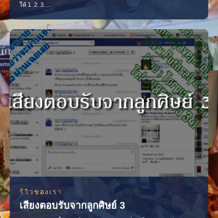
ให้ 1. 2. 3.
——————————————————————————- อีกเคส
นึง เป็นพยาบาลเธอทึ่งเรื่องพี่หมอดูดวงแม่นมาก มาทำพิธีเกี่ยวกับเรื่อง
ความรักให้แฟนกลับมา มีคนมาจีบเธอเพราะคาถาราศีมากมาย ทุกวันนี้
เขายังมาไถ่ถามเรื่องต่างๆ เช่น จิ้งจกตกใส่ หมายความว่าอะไร เป
รีวิวของเรา
เสียงตอบรับจากลูกศิษย์ 3