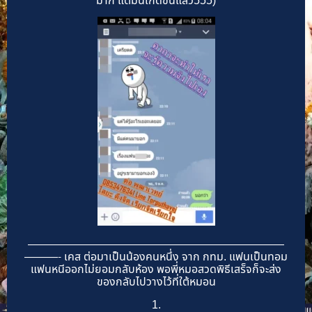
มาก แต่มันเกิดขึ้นแล้ว555)
———————————————————————
———- เคส ต่อมาเป็นน้องคนหนึ่ง จาก กทม. แฟนเป็นทอม
แฟนหนีออกไม่ยอมกลับห้อง พอพี่หมอสวดพิธีเสร็จก็จะส่ง
ของกลับไปวางไว้ที่ใต้หมอน
1.