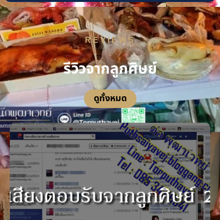
REVIEWS
รีวิวจากลูกศิษย์
ดูทั้งหมด