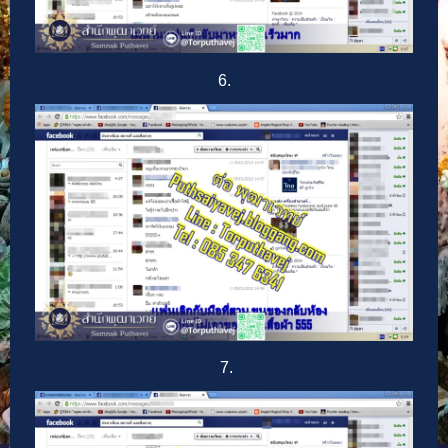
6.
7.