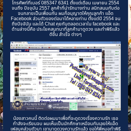
โทรศัพท์ที่เบอร์ 085347 6341 ตั้งแต่เดือน เมษายน 2554
จนถึง ปัจจุบัน 2557 ลูกค้าที่น่ารักบางท่าน สนิทสนมกับต่อ
จนกลายเป็นเพื่อนกัน ผมก็อนุญาตให้คุณลูกค้า แอ็ด
Facebook ส่วนตัวของต่อมาได้หลายท่าน ตั้งแต่ปี 2554 จน
ถึงปัจจับัน และได้ Chat คุยกันตลอดเวลาใน facebook และ
ด้านล่างนี้คือ ประโยคสนทนาที่ลูกค้ามาดูดวง และทำพิธีแล้ว
ดีขึ้น สำเร็จ ต่างๆ
น้องสาวคนนี้ ติดต่อผมมาเพื่อที่จะดูดวงเรื่องความรัก เธอ
กำลังจะเรียนจบ ผมเห็นเป็นนักศึกษาเหมือนกันเลยให้แอ็ด
เฟสบุคส่วนตัวมา เขามาดูดวงความรักแล้ว ขอให้พี่หมอทำพิธี