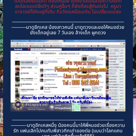
เป็นเรื่องธรรมดา ก็ขอให้น้อง แต่งงานไปแล้วมีความรักที่
สดใสเจอแต่สิ่งดีๆ ส่วนคู่อื่นๆ ก็ยังต้องสู้กันต่อไป ครูบา
อาจารย์ก็ยังอยู่ที่เดิม กิจวัตรเหมือนเดิม ไม่เปลี่ยนแปลง
———————————————————————
———มาดูอีกเคส น้องสาวคนนี้ มาดูดวงและขอให้หมอช่วย
ยังเด็กอยู่เลย 7 วันเอง ล้างเด็ก ผูกดวง
———————————————————————
———-มาดูอีกเคสหนึ่ง น้องคนนี้มาให้พี่หมอช่วยเรื่องความ
รัก แฟนเลิกไปคบกับพี่สาวกิกเก่าของต่อ (แบบว่าโลกแคบ