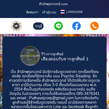
สำนักพุฒาเวทย์.com
LANGUAGE
ติดต่อเรา
เข้าสู่ระบบ
เมนู
รีวิวจากลูกศิษย์
เสียงตอบรับจากลูกศิษย์ 1
เว็บ สำนักพุฒาเวทย์ มีบริการรับดูดวงชาตา ทุกเรื่องที่คุณ
สงสัย ทุกเรื่องที่จิตเราเห็น แบบ Psychic Reading อีก
ศาสตร์ทางเลือกหนึ่ง สำนักพุฒาเวทย์ ได้เปิดให้บริการดูดวง
ชาตา มาได้ประมาณ เกือบ 3 ปี ตั้งแต่เดือนเมษายน พ.ศ.
2554 ซึ่งเป็นธุรกิจของต่อ หลังเรียนจบมาครับ จนถึง
ปัจจุบัน ในช่วงแรกๆ ทางเว็บใช้แค่เบอร์โทร 085-3476341
และ email :
Puthavejcorp@gmail.com
ในการติดต่อกับ
ลูกค้าและใช้สำหรับดูดวงครับ ตอนนี้ เรามีช่องทางหลาก
หลายมากขึ้นโดยเฉพาะทาง Line และ facebook ซึ่งลูกค้า