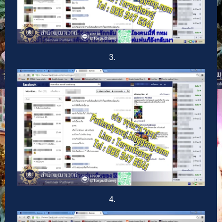
3.
4.