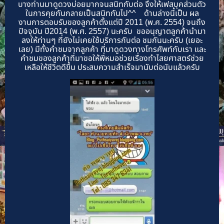
บางท่านมาดูดวงบ่อยมากจนสนิทกับต่อ จึงให้เฟสบุคส่วนตัว
ในการคุยกันกลายเป็นสนิทกันไป^^ ด้านล่างนี้เป็น ผล
งานการตอบรับของลูกค้าตั้งแต่ปี 2011 (พ.ศ. 2554) จนถึง
ปัจจุบัน ปี2014 (พ.ศ. 2557) นะครับ ขออนุญาตลูกค้านำมา
ลงให้ท่านๆ ที่ยังไม่เคยใช้บริการกับต่อ ชมกันนะครับ (เยอะ
เลย) มีทั้งคำชมจากลูกค้า ที่มาดูดวงทางโทรศัพท์กับเรา และ
คำชมของลูกค้าที่มาขอให้พี่หมอช่วยเรื่องทำไสยศาสตร์ช่วย
เหลือให้ชีวิตดีขึ้น ประสบความสำเร็จมานับต่อนับแล้วครับ