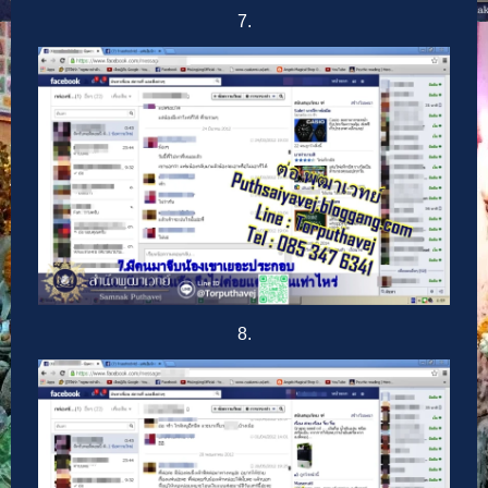
7.
8.