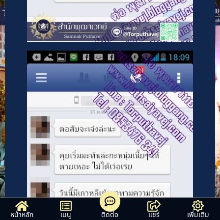
หน้าหลัก
เมนู
ติดต่อ
แชร์
เพิ่มเติม