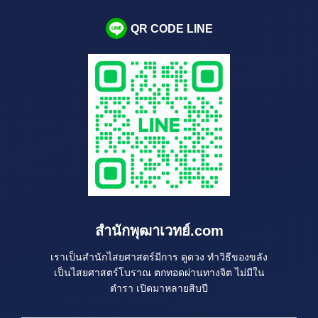
QR CODE LINE
สำนักพุฒาเวทย์.com
เราเป็นสำนักไสยศาสตร์มีการ ดูดวง ทำวิธีของขลัง
เป็นไสยศาสตร์โบราณ ตกทอดผ่านทางจิต ไม่มีใน
ตำรา เปิดมาหลายสิบปี