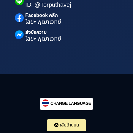
ID: @Torputhavej
Facebook คลิก
ไสยะ พุฒาเวทย์
ส่งข้อความ
ไสยะ พุฒาเวทย์
CHANGE LANGUAGE
กลับด้านบน