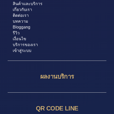
สินค้าและบริการ
เกี่ยวกับเรา
ติดต่อเรา
บทความ
Bloggang
รีวิว
เงื่อนไข
บริการของเรา
เข้าสู่ระบบ
ผลงานบริการ
QR CODE LINE