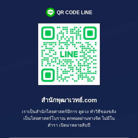
QR CODE LINE
สำนักพุฒาเวทย์.com
เราเป็นสำนักไสยศาสตร์มีการ ดูดวง ทำวิธีของขลัง
เป็นไสยศาสตร์โบราณ ตกทอดผ่านทางจิต ไม่มีใน
ตำรา เปิดมาหลายสิบปี