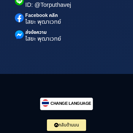
ID: @Torputhavej
Facebook คลิก
ไสยะ พุฒาเวทย์
ส่งข้อความ
ไสยะ พุฒาเวทย์
CHANGE LANGUAGE
กลับด้านบน