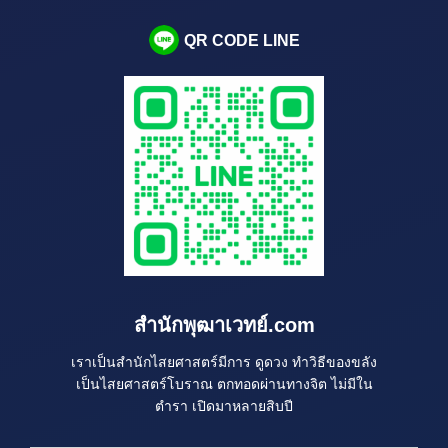
QR CODE LINE
สำนักพุฒาเวทย์.com
เราเป็นสำนักไสยศาสตร์มีการ ดูดวง ทำวิธีของขลัง
เป็นไสยศาสตร์โบราณ ตกทอดผ่านทางจิต ไม่มีใน
ตำรา เปิดมาหลายสิบปี