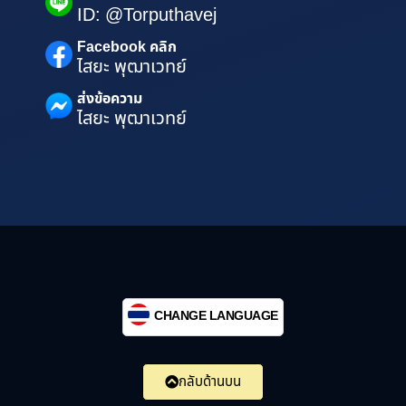
ID: @Torputhavej
Facebook คลิก
ไสยะ พุฒาเวทย์
ส่งข้อความ
ไสยะ พุฒาเวทย์
CHANGE LANGUAGE
กลับด้านบน