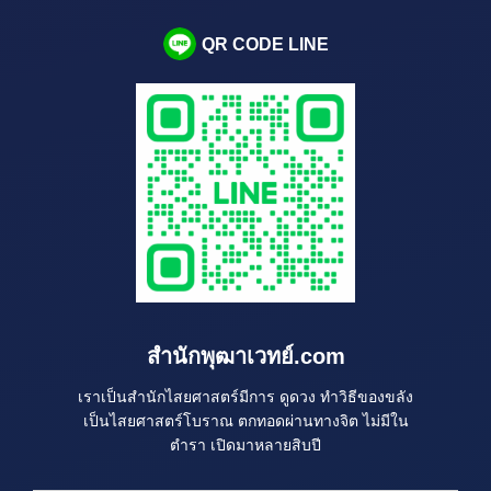
QR CODE LINE
สำนักพุฒาเวทย์.com
เราเป็นสำนักไสยศาสตร์มีการ ดูดวง ทำวิธีของขลัง
เป็นไสยศาสตร์โบราณ ตกทอดผ่านทางจิต ไม่มีใน
ตำรา เปิดมาหลายสิบปี