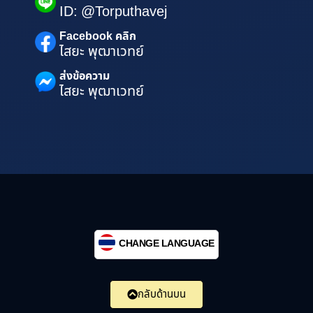
ID: @Torputhavej
Facebook คลิก
ไสยะ พุฒาเวทย์
ส่งข้อความ
ไสยะ พุฒาเวทย์
CHANGE LANGUAGE
กลับด้านบน