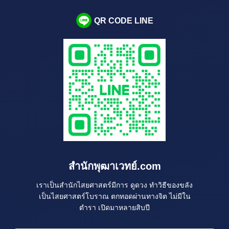
QR CODE LINE
สำนักพุฒาเวทย์.com
เราเป็นสำนักไสยศาสตร์มีการ ดูดวง ทำวิธีของขลัง
เป็นไสยศาสตร์โบราณ ตกทอดผ่านทางจิต ไม่มีใน
ตำรา เปิดมาหลายสิบปี