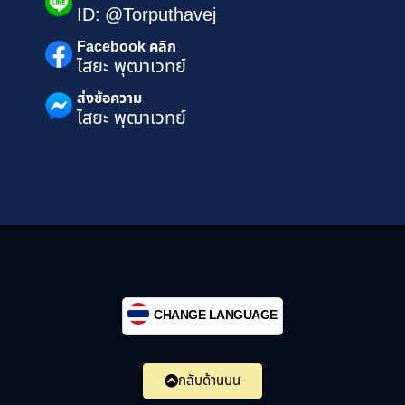
ID: @Torputhavej
Facebook คลิก
ไสยะ พุฒาเวทย์
ส่งข้อความ
ไสยะ พุฒาเวทย์
CHANGE LANGUAGE
กลับด้านบน