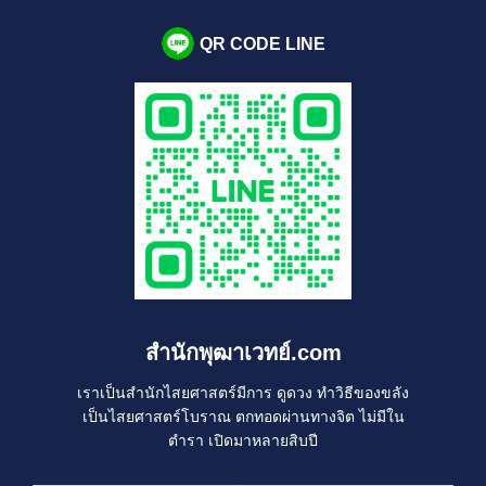
QR CODE LINE
สำนักพุฒาเวทย์.com
เราเป็นสำนักไสยศาสตร์มีการ ดูดวง ทำวิธีของขลัง
เป็นไสยศาสตร์โบราณ ตกทอดผ่านทางจิต ไม่มีใน
ตำรา เปิดมาหลายสิบปี