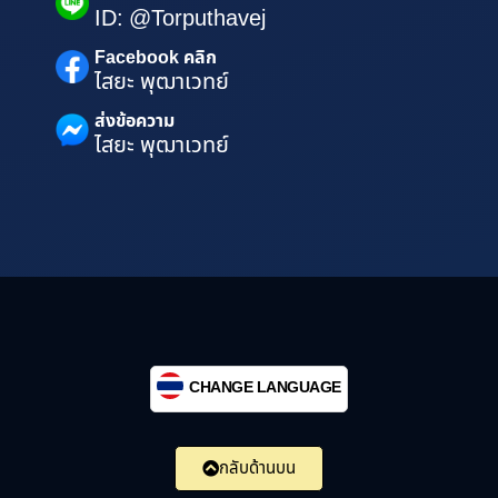
ID: @Torputhavej
Facebook คลิก
ไสยะ พุฒาเวทย์
ส่งข้อความ
ไสยะ พุฒาเวทย์
CHANGE LANGUAGE
กลับด้านบน