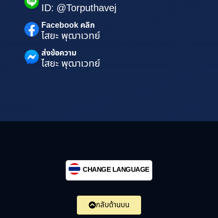
ID: @Torputhavej
Facebook คลิก
ไสยะ พุฒาเวทย์
ส่งข้อความ
ไสยะ พุฒาเวทย์
CHANGE LANGUAGE
กลับด้านบน