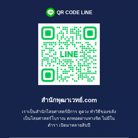
QR CODE LINE
สำนักพุฒาเวทย์.com
เราเป็นสำนักไสยศาสตร์มีการ ดูดวง ทำวิธีของขลัง
เป็นไสยศาสตร์โบราณ ตกทอดผ่านทางจิต ไม่มีใน
ตำรา เปิดมาหลายสิบปี