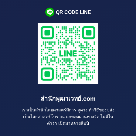
QR CODE LINE
สำนักพุฒาเวทย์.com
เราเป็นสำนักไสยศาสตร์มีการ ดูดวง ทำวิธีของขลัง
เป็นไสยศาสตร์โบราณ ตกทอดผ่านทางจิต ไม่มีใน
ตำรา เปิดมาหลายสิบปี