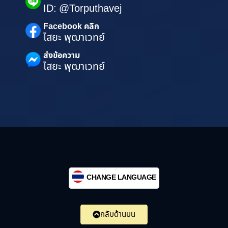
ID: @Torputhavej
Facebook คลิก
ไสยะ พุฒาเวทย์
ส่งข้อความ
ไสยะ พุฒาเวทย์
CHANGE LANGUAGE
กลับด้านบน