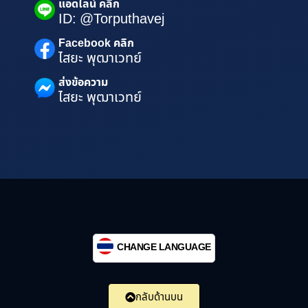
แอดไลน์ คลิก
ID: @Torputhavej
Facebook คลิก
ไสยะ พุฒาเวทย์
ส่งข้อความ
ไสยะ พุฒาเวทย์
CHANGE LANGUAGE
กลับด้านบน