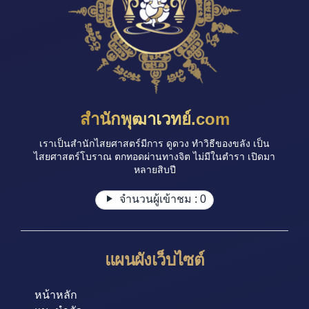
สำนักพุฒาเวทย์.com
เราเป็นสำนักไสยศาสตร์มีการ ดูดวง ทำวิธีของขลัง เป็น
ไสยศาสตร์โบราณ ตกทอดผ่านทางจิต ไม่มีในตำรา เปิดมา
หลายสิบปี
จำนวนผู้เข้าชม :
0
แผนผังเว็บไซต์
หน้าหลัก