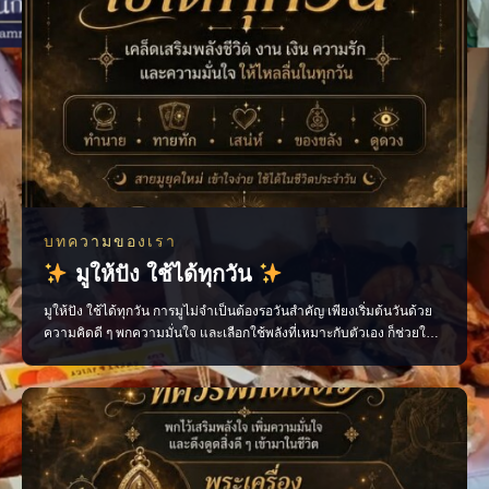
บทความของเรา
มูให้ปัง ใช้ได้ทุกวัน
มูให้ปัง ใช้ได้ทุกวัน การมูไม่จำเป็นต้องรอวันสำคัญ เพียงเริ่มต้นวันด้วย
ความคิดดี ๆ พกความมั่นใจ และเลือกใช้พลังที่เหมาะกับตัวเอง ก็ช่วยให้
ชีวิตประจำวันไหลลื่นขึ้นได้ ไม่ว่าจะเป็นเรื่องงาน การเงิน ความรัก หรือ
โอกาสใหม่ ๆ ทุกอย่างเริ่มต้นได้จาก “พลังใจ” ของเราเอง ติดตามเรื่องราว
สายมูแบบเข้าใจง่าย พร้อ