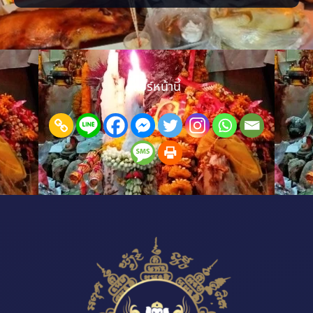
ร้าน หรือการจัดวางที่ยังไม่ส่งเสริมการค้า ลองเริ่มจากการตรวจพลังร้าน
ปรับฮวงจุ้ย เสริมจุดรับทรัพย์ และจัดพื้นที่ให้เปิดรับลูกค้ามากขึ้น เมื่อแก้
ได้ตรงจุด การค้าขายก
แชร์หน้านี้