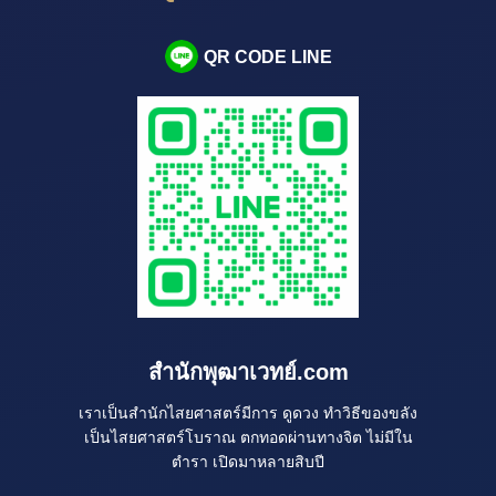
QR CODE LINE
สำนักพุฒาเวทย์.com
เราเป็นสำนักไสยศาสตร์มีการ ดูดวง ทำวิธีของขลัง
เป็นไสยศาสตร์โบราณ ตกทอดผ่านทางจิต ไม่มีใน
ตำรา เปิดมาหลายสิบปี