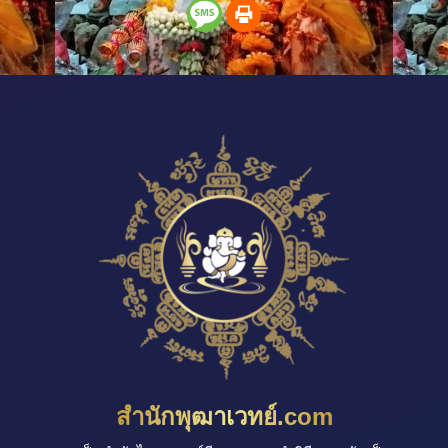
สำนักพุฒาเวทย์.com