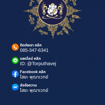
ติดต่อเรา คลิก
085-347-6341
แอดไลน์ คลิก
ID: @Torputhavej
Facebook คลิก
ไสยะ พุฒาเวทย์
ส่งข้อความ
ไสยะ พุฒาเวทย์