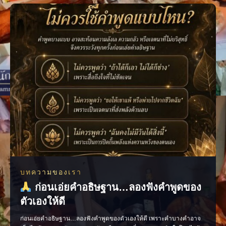
หน้าต่อได้อย่างมั่นใจ เพราะเมื่อเรารู
บทความของเรา
ก่อนเอ่ยคำอธิษฐาน…ลองฟังคำพูดของ
ตัวเองให้ดี
ก่อนเอ่ยคำอธิษฐาน…ลองฟังคำพูดของตัวเองให้ดี เพราะคำบางคำอาจ