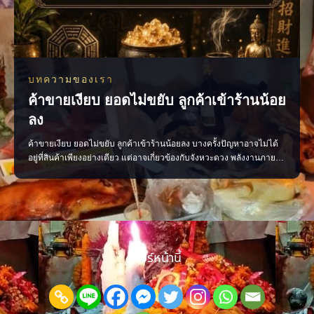
บทความของเรา
ค้าขายเงียบ ยอดไม่ขยับ ลูกค้าเข้าร้านน้อย
ลง
ค้าขายเงียบ ยอดไม่ขยับ ลูกค้าเข้าร้านน้อยลง บางครั้งปัญหาอาจไม่ได้
อยู่ที่สินค้าเพียงอย่างเดียว แต่อาจเกี่ยวข้องกับจังหวะดวง พลังงานภายใน
ร้าน หรือการจัดวางที่ยังไม่ส่งเสริมการค้า ลองเริ่มจากการตรวจพลังร้าน
ปรับฮวงจุ้ย เสริมจุดรับทรัพย์ และจัดพื้นที่ให้เปิดรับลูกค้ามากขึ้น เมื่อแก้
ได้ตรงจุด การค้าขายก
แชร์หน้านี้