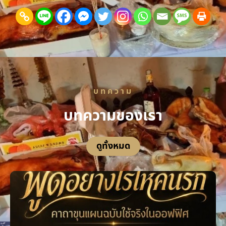
บทความ
บทความของเรา
ดูทั้งหมด