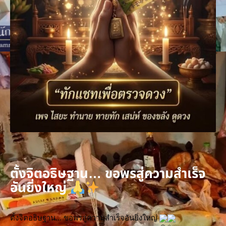
ตั้งจิตอธิษฐาน… ขอพรสู่ความสำเร็จ
อันยิ่งใหญ่
ตั้งจิตอธิษฐาน… ขอพรสู่ความสำเร็จอันยิ่งใหญ่ 