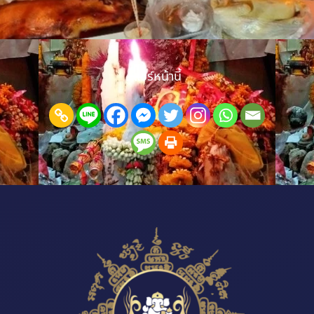
ปรับฮวงจุ้ย เสริมจุดรับทรัพย์ และจัดพื้นที่ให้เปิดรับลูกค้ามากขึ้น เมื่อแก้
ได้ตรงจุด การค้าขายก
แชร์หน้านี้