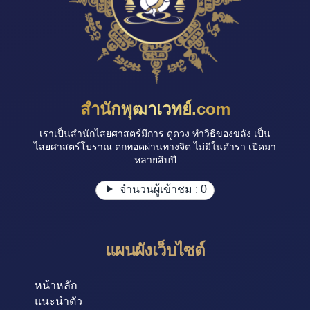
สำนักพุฒาเวทย์.com
เราเป็นสำนักไสยศาสตร์มีการ ดูดวง ทำวิธีของขลัง เป็น
ไสยศาสตร์โบราณ ตกทอดผ่านทางจิต ไม่มีในตำรา เปิดมา
หลายสิบปี
จำนวนผู้เข้าชม :
0
แผนผังเว็บไซต์
หน้าหลัก
แนะนำตัว