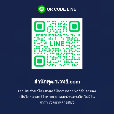
QR CODE LINE
สำนักพุฒาเวทย์.com
เราเป็นสำนักไสยศาสตร์มีการ ดูดวง ทำวิธีของขลัง
เป็นไสยศาสตร์โบราณ ตกทอดผ่านทางจิต ไม่มีใน
ตำรา เปิดมาหลายสิบปี