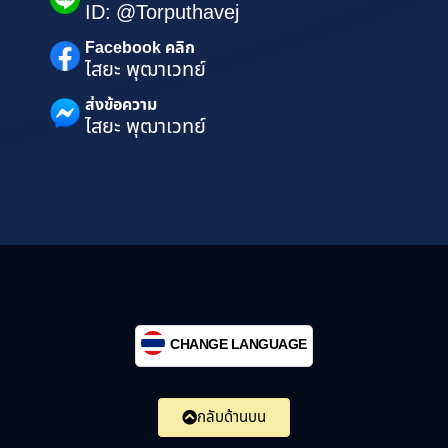
ID: @Torputhavej
Facebook คลิก
ไสยะ พุฒาเวทย์
ส่งข้อความ
ไสยะ พุฒาเวทย์
CHANGE LANGUAGE
กลับด้านบน