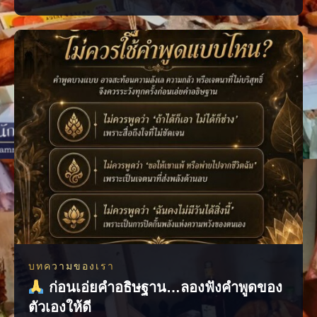
และตัดสินใจได้อย่างมีสติมากขึ้น มองเห็นจังหวะสำคัญของชีวิต วางแผน
เรื่องงาน การเงิน และความรัก เติมกำลังใจในวันที่รู้สึกสับสน ช่วยให้เดิน
หน้าต่อได้อย่างมั่นใจ เพราะเมื่อเรารู
บทความของเรา
ก่อนเอ่ยคำอธิษฐาน…ลองฟังคำพูดของ
ตัวเองให้ดี