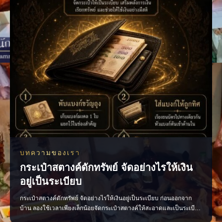
บทความของเรา
กระเป๋าสตางค์ดักทรัพย์ จัดอย่างไรให้เงิน
อยู่เป็นระเบียบ
กระเป๋าสตางค์ดักทรัพย์ จัดอย่างไรให้เงินอยู่เป็นระเบียบ ก่อนออกจาก
บ้าน ลองใช้เวลาเพียงเล็กน้อยจัดกระเป๋าสตางค์ให้สะอาดและเป็นระเบียบ
ตามความเชื่อถือว่าเป็นการเปิดทางรับพลังการเงินที่ดี • เก็บแบงก์ขวัญถุง