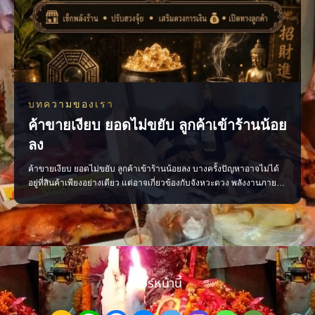
บทความของเรา
ค้าขายเงียบ ยอดไม่ขยับ ลูกค้าเข้าร้านน้อย
ลง
ค้าขายเงียบ ยอดไม่ขยับ ลูกค้าเข้าร้านน้อยลง บางครั้งปัญหาอาจไม่ได้
อยู่ที่สินค้าเพียงอย่างเดียว แต่อาจเกี่ยวข้องกับจังหวะดวง พลังงานภายใน
ร้าน หรือการจัดวางที่ยังไม่ส่งเสริมการค้า ลองเริ่มจากการตรวจพลังร้าน
ปรับฮวงจุ้ย เสริมจุดรับทรัพย์ และจัดพื้นที่ให้เปิดรับลูกค้ามากขึ้น เมื่อแก้
ได้ตรงจุด การค้าขายก
แชร์หน้านี้