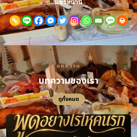
แชร์หน้านี้
บทความ
บทความของเรา
ดูทั้งหมด