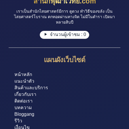
สำนักพุฒาเวทย์.com
เราเป็นสำนักไสยศาสตร์มีการ ดูดวง ทำวิธีของขลัง เป็น
ไสยศาสตร์โบราณ ตกทอดผ่านทางจิต ไม่มีในตำรา เปิดมา
หลายสิบปี
จำนวนผู้เข้าชม :
0
แผนผังเว็บไซต์
หน้าหลัก
แนะนำตัว
สินค้าและบริการ
เกี่ยวกับเรา
ติดต่อเรา
บทความ
Bloggang
รีวิว
เงื่อนไข