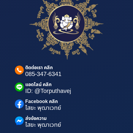
ติดต่อเรา คลิก
085-347-6341
แอดไลน์ คลิก
ID: @Torputhavej
Facebook คลิก
ไสยะ พุฒาเวทย์
ส่งข้อความ
ไสยะ พุฒาเวทย์