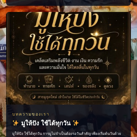
เตือนให้เราหยุดคิด ทบทวน และมีสติก่อนลงมือทำ บางครั้งอาจเป็นลาง
บอกเหตุ ทั้งเรื่องดีและเรื่องที่ควรระวัง แต่ไม่ว่าจะเชื่อมากน้อยเพียงใด สิ่ง
สำคัญที่สุดคือ “อย่าประมาท” แ
บทความของเรา
มูให้ปัง ใช้ได้ทุกวัน
มูให้ปัง ใช้ได้ทุกวัน การมูไม่จำเป็นต้องรอวันสำคัญ เพียงเริ่มต้นวันด้วย