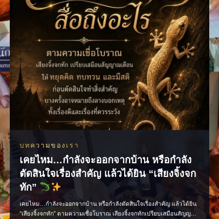
บทความของเรา
เคยไหม…กำลังจะออกจากบ้าน หรือกำลัง
ตัดสินใจเรื่องสำคัญ แล้วได้ยิน “เสียงจิ้งจก
ทัก”
เคยไหม…กำลังจะออกจากบ้าน หรือกำลังตัดสินใจเรื่องสำคัญ แล้วได้ยิน
“เสียงจิ้งจกทัก” ตามความเชื่อโบราณ เสียงจิ้งจกทักเปรียบเสมือนสัญญาณ