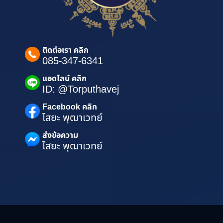
ติดต่อเรา คลิก
085-347-6341
แอดไลน์ คลิก
ID: @Torputhavej
Facebook คลิก
ไสยะ พุฒาเวทย์
ส่งข้อความ
ไสยะ พุฒาเวทย์