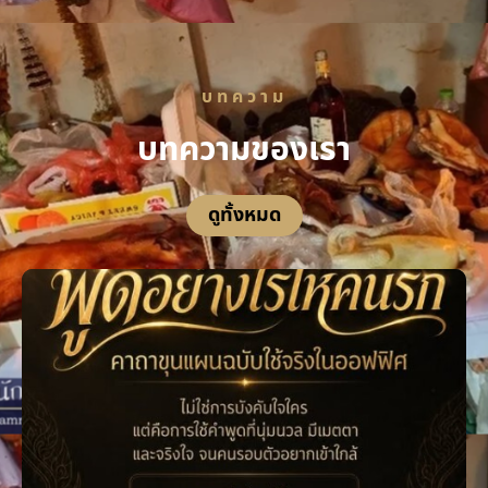
บทความ
บทความของเรา
ดูทั้งหมด