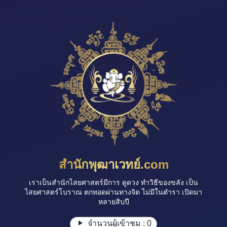
สำนักพุฒาเวทย์.com
เราเป็นสำนักไสยศาสตร์มีการ ดูดวง ทำวิธีของขลัง เป็น
ไสยศาสตร์โบราณ ตกทอดผ่านทางจิต ไม่มีในตำรา เปิดมา
หลายสิบปี
จำนวนผู้เข้าชม :
0