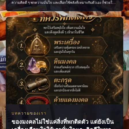
ความคิดดี ๆ พกความมั่นใจ และเลือกใช้พลังที่เหมาะกับตัวเอง ก็ช่วยให้
ชีวิตประจำวันไหลลื่นขึ้นได้ ไม่ว่าจะเป็นเรื่องงาน การเงิน ความรัก หรือ
โอกาสใหม่ ๆ ทุกอย่างเริ่มต้นได้จาก “พลังใจ” ของเราเอง ติดตามเรื่องราว
สายมูแบบเข้าใจง่าย พร้อ
บทความของเรา
ของมงคลไม่ใช่แค่สิ่งที่พกติดตัว แต่ยังเป็น