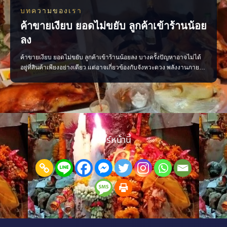
บทความของเรา
ค้าขายเงียบ ยอดไม่ขยับ ลูกค้าเข้าร้านน้อย
ลง
ค้าขายเงียบ ยอดไม่ขยับ ลูกค้าเข้าร้านน้อยลง บางครั้งปัญหาอาจไม่ได้
อยู่ที่สินค้าเพียงอย่างเดียว แต่อาจเกี่ยวข้องกับจังหวะดวง พลังงานภายใน
ร้าน หรือการจัดวางที่ยังไม่ส่งเสริมการค้า ลองเริ่มจากการตรวจพลังร้าน
ปรับฮวงจุ้ย เสริมจุดรับทรัพย์ และจัดพื้นที่ให้เปิดรับลูกค้ามากขึ้น เมื่อแก้
ได้ตรงจุด การค้าขายก
แชร์หน้านี้