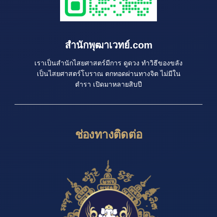
สำนักพุฒาเวทย์.com
เราเป็นสำนักไสยศาสตร์มีการ ดูดวง ทำวิธีของขลัง
เป็นไสยศาสตร์โบราณ ตกทอดผ่านทางจิต ไม่มีใน
ตำรา เปิดมาหลายสิบปี
ช่องทางติดต่อ