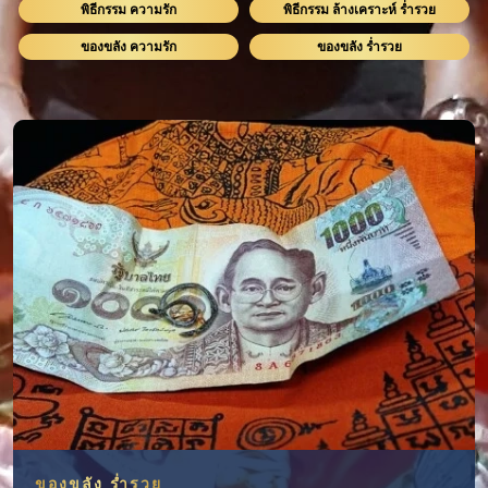
พิธีกรรม ความรัก
พิธีกรรม ล้างเคราะห์ ร่ำรวย
ของขลัง ความรัก
ของขลัง ร่ำรวย
ของขลัง ร่ำรวย