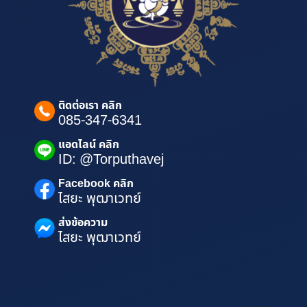
ติดต่อเรา คลิก
085-347-6341
แอดไลน์ คลิก
ID: @Torputhavej
Facebook คลิก
ไสยะ พุฒาเวทย์
ส่งข้อความ
ไสยะ พุฒาเวทย์