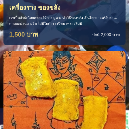
เครื่องราง ของขลัง
เราเป็นสำนักไสยศาสตร์มีการ ดูดวง ทำวิธีของขลัง เป็นไสยศาสตร์โบราณ
ตกทอดผ่านทางจิต ไม่มีในตำรา เปิดมาหลายสิบปี
1,500 บาท
ปกติ 2,000 บาท