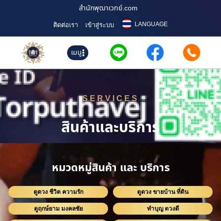
สำนักพุฒาเวทย์.com
LANGUAGE
ติดต่อเรา
เข้าสู่ระบบ
เมนู
SERVICES
สินค้าและบริการ
หมวดหมู่สินค้า และ บริการ
ดูดวง ชีวิต ความรัก
ดูดวง ขายบ้าน ที่ดิน
ดูฤกษ์ยาม มงคลชัย
ทำบุญ ดวงดี