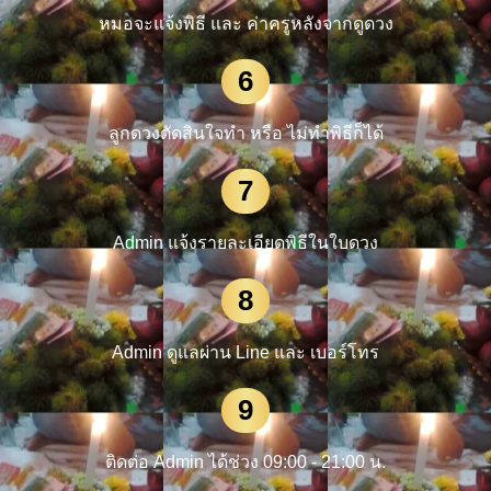
หมอจะแจ้งพิธี และ ค่าครูหลังจากดูดวง
6
ลูกดวงตัดสินใจทำ หรือ ไม่ทำพิธีก็ได้
7
Admin แจ้งรายละเอียดพิธีในใบดวง
8
Admin ดูแลผ่าน Line และ เบอร์โทร
9
ติดต่อ Admin ได้ช่วง 09:00 - 21:00 น.