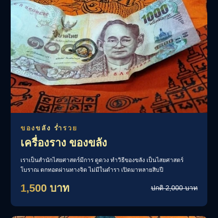
ของขลัง ร่ำรวย
เครื่องราง ของขลัง
เราเป็นสำนักไสยศาสตร์มีการ ดูดวง ทำวิธีของขลัง เป็นไสยศาสตร์
โบราณ ตกทอดผ่านทางจิต ไม่มีในตำรา เปิดมาหลายสิบปี
1,500 บาท
ปกติ 2,000 บาท