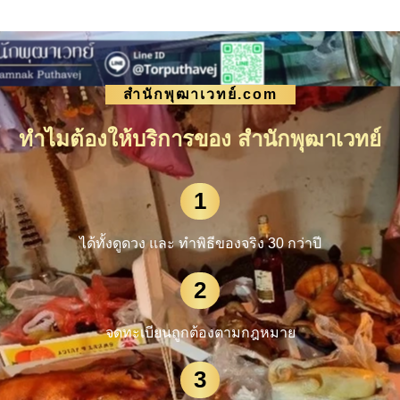
สำนักพุฒาเวทย์.com
ทำไมต้องให้บริการของ สำนักพุฒาเวทย์
1
ได้ทั้งดูดวง และ ทำพิธีของจริง 30 กว่าปี
2
จดทะเบียนถูกต้องตามกฎหมาย
3