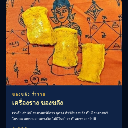
ของขลัง ร่ำรวย
เครื่องราง ของขลัง
เราเป็นสำนักไสยศาสตร์มีการ ดูดวง ทำวิธีของขลัง เป็นไสยศาสตร์
โบราณ ตกทอดผ่านทางจิต ไม่มีในตำรา เปิดมาหลายสิบปี