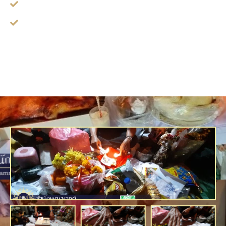
ทำนาย ฝัน
ทำนาย เหตุการณ์แปลกๆ ในชีวิต, ของหาย, เรื่องต่างๆ ใน
ชีวิต ฯลฯ
ดูดวงแบบ ถามตอบสด ๆ ทางโทรศัพท์ หรือ Line กับคุณต่อ และ
อาจารย์หมอโดยตรง