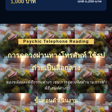
1,000 บาท
ปกติ 1,200 บาท
Psychic Telephone Reading
การดูดวงผ่านทางโทรศัพท์ ใช้รูป
ถ่ายเป็นสื่อกลาง
ของขลังและพิธีกรรมต่างๆ เช่น การดูดวงจิตทำนาย การทำ
พิธีเสน่ห์ต่างๆ
ขั้นตอนดำเนินงาน