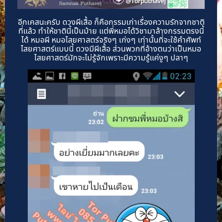
อีกเคสนะครับ ดวงผีเสื้อ ก็คือกรรมเก่าเรื่องความรักจากชาติ
ที่แล้ว ทำให้ชาตินี้เป็นม้าย แต่พี่หมอได้วิชามาล้างกรรมตรงนี้
ได้ หมอผี หมอไสยศาสตร์จริงๆ เก่งๆ เท่านั้นที่จะใช้คำศัพท์
ไสยศาสตร์แบบนี้ ดวงมีผีเสื้อ ส่วนพวกที่อ้างตนว่าเป็นหมอ
ไสยศาสตร์มักจะไม่รู้จักเพราะมีความรู้แค่งูๆ ปลาๆ