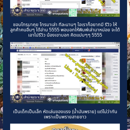
ชอบโทรมาคุย โทรมาเล่า ทีละนานๆ ไอเราก็อยากมี รีวิว ให้
ลูกค้าคนอื่นๆ ได้อ่าน 5555 พอบอกให้พิมพ์เล่ามาหน่อย จะได้
เอาไปรีวิว น้องเขาบอก คิดแปบๆๆ 5555
เป็นเด็กเป็นเล็ก หัดเล่นของแรง (น้ำมันพราย) แต่ไม่ว่ากัน
เพราะเป็นพรายสายขาว