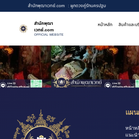
สำนักพุฒาเวทย์.com
: ผูกดวงคู่รักนครปฐม
สำนักพุฒา
หน้าหลัก
สินค้าและบร
เวทย์.com
OFFICIAL WEBSITE
แผนผ
หน้าหล
แนะนำ