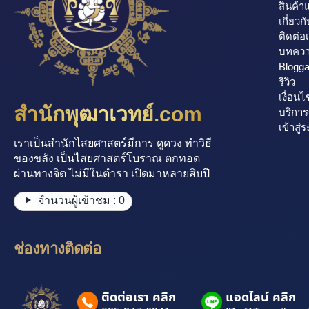
สินค้า
เกี่ยวก
ติดต่อ
บทคว
Blogg
รีวิว
เงื่อนไ
สำนักพุฒาเวทย์.com
บริกา
เข้าสู่
เราเป็นสำนักไสยศาสตร์มีการ ดูดวง ทำวิธี
ของขลัง เป็นไสยศาสตร์โบราณ ตกทอด
ผ่านทางจิต ไม่มีในตำรา เปิดมาหลายสิบปี
จำนวนผู้เข้าชม :
0
ช่องทางติดต่อ
ติดต่อเรา คลิก
แอดไลน์ คลิก