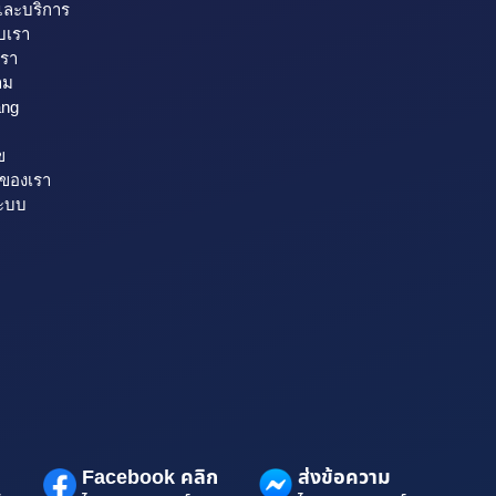
และบริการ
ับเรา
เรา
าม
ang
ข
รของเรา
ระบบ
Facebook คลิก
ส่งข้อความ