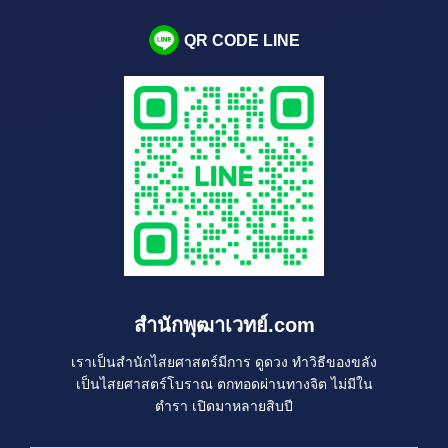
QR CODE LINE
สำนักพุฒาเวทย์.com
เราเป็นสำนักไสยศาสตร์มีการ ดูดวง ทำวิธีของขลัง
เป็นไสยศาสตร์โบราณ ตกทอดผ่านทางจิต ไม่มีใน
ตำรา เปิดมาหลายสิบปี