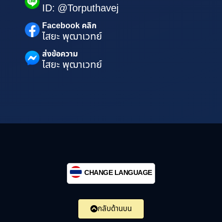
ID: @Torputhavej
Facebook คลิก
ไสยะ พุฒาเวทย์
ส่งข้อความ
ไสยะ พุฒาเวทย์
CHANGE LANGUAGE
กลับด้านบน