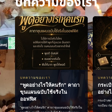
บทความของเรา
บทความของเรา
บทควา
“พูดอย่างไรให้คนรัก” คาถา
กระเป๋
ขุนแผนฉบับใช้จริงใน
อย่างไ
ออฟฟิศ
กระเป๋าสตาง
ระเบียบ ก่
“พูดอย่างไรให้คนรัก” คาถาขุนแผนฉบับใช้จริงใน
น้อยจัดกร