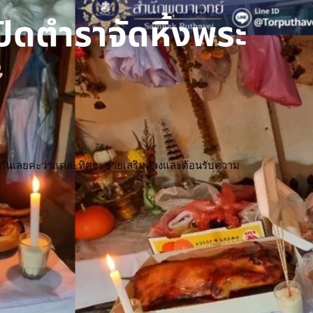
ปิดตำราจัดหิ้งพระ
เช็กกันเลยค่ะว่าแต่ละทิศจะช่วยเสริมดวงและต้อนรับความ