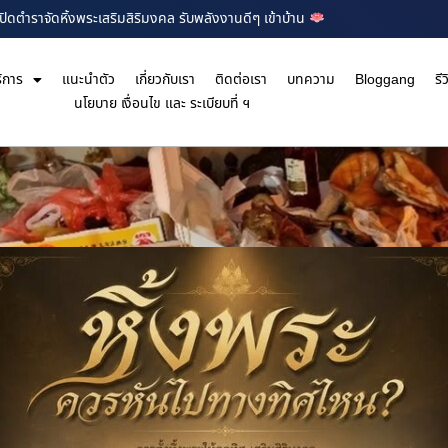
ปิดตำราจัดหิ้งพระเสริมสิริมงคล รับพลังงานดีๆ เข้าบ้าน
ิการ
แนะนำตัว
เกี่ยวกับเรา
ติดต่อเรา
บทความ
Bloggang
รีว
นโยบาย เงื่อนไข และ ระเบียบที่ ฯ