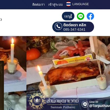
LANGUAGE
ติดต่อเรา
เข้าสู่ระบบ
เมนู
ิว
ติดต่อเรา คลิก
085-347-6341