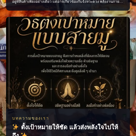
อยู่ที่สินค้าเพียงอย่างเดียว แต่อาจเกี่ยวข้องกับจังหวะดวง พลังงานภายใน
ร้าน หรือการจัดวางที่ยังไม่ส่งเสริมการค้า ลองเริ่มจากการตรวจพลังร้าน
ปรับฮวงจุ้ย เสริมจุดรับทรัพย์ และจัดพื้นที่ให้เปิดรับลูกค้ามากขึ้น เมื่อแก้
ได้ตรงจุด การค้าขายก
บทความของเรา
ตั้งเป้าหมายให้ชัด แล้วส่งพลังใจไปให้
ถึง