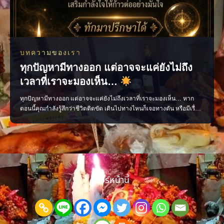
บทความของเรา
ทุกปัญหามีทางออก แต่อาจจะแค่ยังไม่ถึง
เวลาที่เราจะมองเห็น…
ทุกปัญหามีทางออก แต่อาจจะแค่ยังไม่ถึงเวลาที่เราจะมองเห็น… หาก
ตอนนี้คุณกำลังรู้สึกว่าชีวิตติดขัด เดินไปทางไหนก็เจอทางตัน หรือมีเรื่อง
สำคัญที่ต้องเลือก แต่ตัดสินใจไม่ถูกสักที อย่าเพิ่งหมดหวังนะครับ ลองเปิด
ใจให้คำทำนายช่วยชี้แนะแนวทาง เสริมกำลังใจ และเติมพลังบวก เพื่อให้
คุณพร้อมก้าวเดินต่อไปข้างห
แชร์หน้านี้