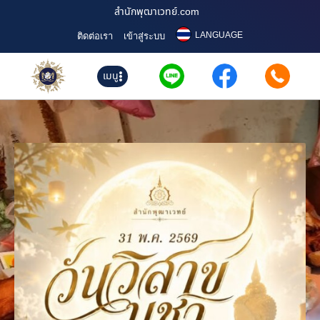
สำนักพุฒาเวทย์.com
LANGUAGE
ติดต่อเรา
เข้าสู่ระบบ
เมนู