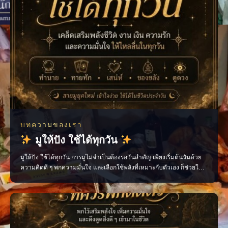
บทความของเรา
มูให้ปัง ใช้ได้ทุกวัน
มูให้ปัง ใช้ได้ทุกวัน การมูไม่จำเป็นต้องรอวันสำคัญ เพียงเริ่มต้นวันด้วย
ความคิดดี ๆ พกความมั่นใจ และเลือกใช้พลังที่เหมาะกับตัวเอง ก็ช่วยให้
ชีวิตประจำวันไหลลื่นขึ้นได้ ไม่ว่าจะเป็นเรื่องงาน การเงิน ความรัก หรือ
โอกาสใหม่ ๆ ทุกอย่างเริ่มต้นได้จาก “พลังใจ” ของเราเอง ติดตามเรื่องราว
สายมูแบบเข้าใจง่าย พร้อ