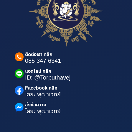
ติดต่อเรา คลิก
085-347-6341
แอดไลน์ คลิก
ID: @Torputhavej
Facebook คลิก
ไสยะ พุฒาเวทย์
ส่งข้อความ
ไสยะ พุฒาเวทย์