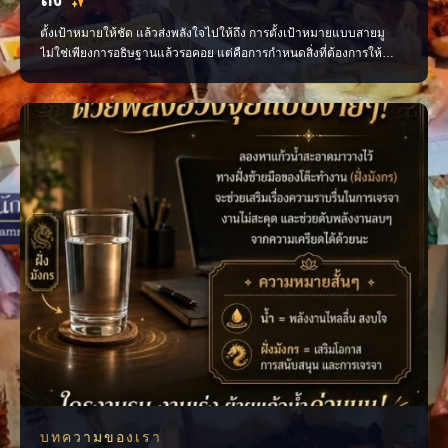
ตั้งเป้าหมายให้ชัด แล้วส่งพลังใจไปให้ถึง การตั้งเป้าหมายแบบสายมู
ไม่ใช่เพียงการอธิษฐานแล้วรอคอย แต่คือการกำหนดสิ่งที่ต้องการให้
ชัดเจน ตั้งจิตด้วยความเชื่อ และลงมือทำอย่างต่อเนื่อง เมื่อ “ความตั้งใจ”
เดินไปพร้อมกับ “การกระทำ” ทุกก้าวที่ทำจะค่อย ๆ พาเราเข้าใกล้เป้า
หมายมากขึ้น ตั้งใจให้ชัด อธิษฐานอย่าง
บทความของเรา