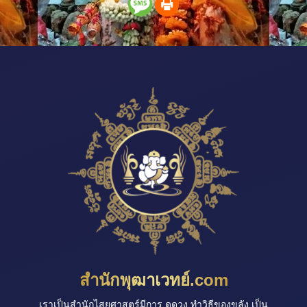
สำนักพุฒาเวทย์.com
เราเป็นสำนักไสยศาสตร์มีการ ดูดวง ทำวิธีของขลัง เป็น