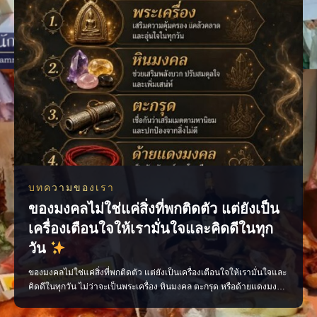
บทความของเรา
ของมงคลไม่ใช่แค่สิ่งที่พกติดตัว แต่ยังเป็น
เครื่องเตือนใจให้เรามั่นใจและคิดดีในทุก
วัน
ของมงคลไม่ใช่แค่สิ่งที่พกติดตัว แต่ยังเป็นเครื่องเตือนใจให้เรามั่นใจและ
คิดดีในทุกวัน ไม่ว่าจะเป็นพระเครื่อง หินมงคล ตะกรุด หรือด้ายแดงมงคล
เลือกสิ่งที่เหมาะกับตัวเอง พกด้วยความศรัทธา และตั้งใจทำสิ่งดี ๆ แล้ว
พลังใจดี ๆ จะค่อย ๆ ตามมา เพจ ไสยะ ทำนาย ทายทัก เสน่ห์ ของขลัง ดูด