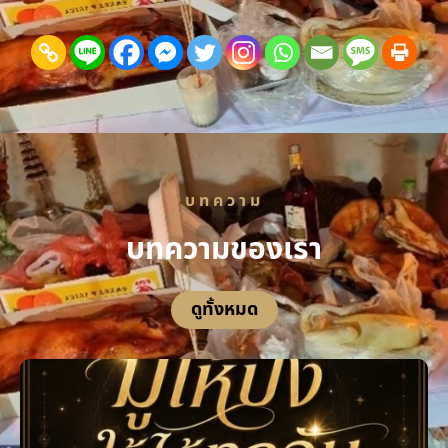
บทความ
บทความของเรา
ดูทั้งหมด