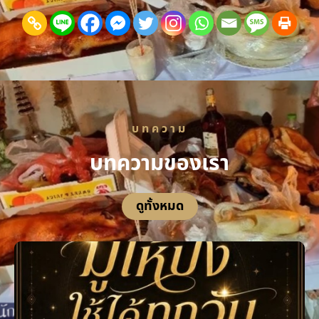
บทความ
บทความของเรา
ดูทั้งหมด