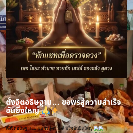
ตั้งจิตอธิษฐาน… ขอพรสู่ความสำเร็จ
อันยิ่งใหญ่
ตั้งจิตอธิษฐาน… ขอพรสู่ความสำเร็จอันยิ่งใหญ่ 