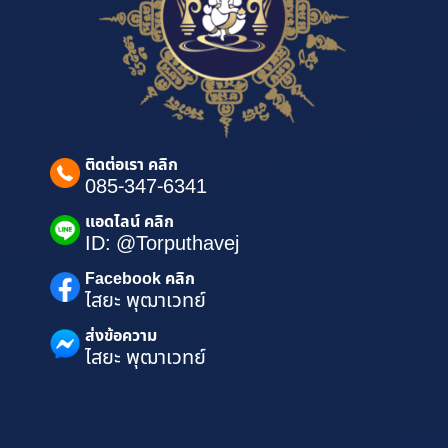
ติดต่อเรา คลิก
085-347-6341
แอดไลน์ คลิก
ID: @Torputhavej
Facebook คลิก
ไสยะ พุฒาเวทย์
ส่งข้อความ
ไสยะ พุฒาเวทย์