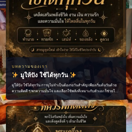
บทความของเรา
มูให้ปัง ใช้ได้ทุกวัน
มูให้ปัง ใช้ได้ทุกวัน การมูไม่จำเป็นต้องรอวันสำคัญ เพียงเริ่มต้นวันด้วย
ความคิดดี ๆ พกความมั่นใจ และเลือกใช้พลังที่เหมาะกับตัวเอง ก็ช่วยให้
ชีวิตประจำวันไหลลื่นขึ้นได้ ไม่ว่าจะเป็นเรื่องงาน การเงิน ความรัก หรือ
โอกาสใหม่ ๆ ทุกอย่างเริ่มต้นได้จาก “พลังใจ” ของเราเอง ติดตามเรื่องราว
สายมูแบบเข้าใจง่าย พร้อ