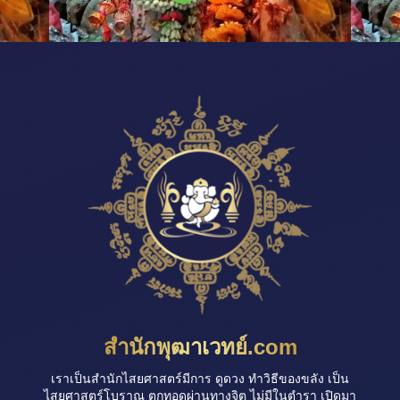
สำนักพุฒาเวทย์.com
เราเป็นสำนักไสยศาสตร์มีการ ดูดวง ทำวิธีของขลัง เป็น
ไสยศาสตร์โบราณ ตกทอดผ่านทางจิต ไม่มีในตำรา เปิดมา