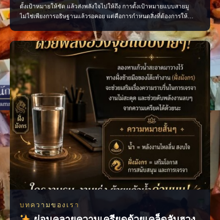
ตั้งเป้าหมายให้ชัด แล้วส่งพลังใจไปให้ถึง การตั้งเป้าหมายแบบสายมู
ไม่ใช่เพียงการอธิษฐานแล้วรอคอย แต่คือการกำหนดสิ่งที่ต้องการให้
ชัดเจน ตั้งจิตด้วยความเชื่อ และลงมือทำอย่างต่อเนื่อง เมื่อ “ความตั้งใจ”
เดินไปพร้อมกับ “การกระทำ” ทุกก้าวที่ทำจะค่อย ๆ พาเราเข้าใกล้เป้า
หมายมากขึ้น ตั้งใจให้ชัด อธิษฐานอย่าง
บทความของเรา
ผ่อนคลายความเครียดด้วยเคล็ดลับฮวง