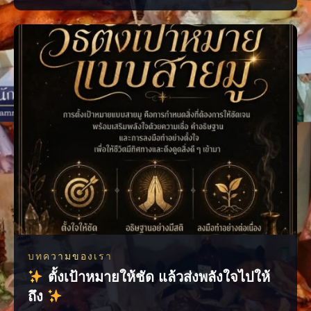
ร้าน หรือการจัดวางที่ยังไม่ส่งเสริมการค้า ลองเริ่มจากการตรวจพลังร้าน
ปรับฮวงจุ้ย เสริมจุดรับทรัพย์ และจัดพื้นที่ให้เปิดรับลูกค้ามากขึ้น เมื่อแก้
ได้ตรงจุด การค้าขายก
บทความของเรา
ตั้งเป้าหมายให้ชัด แล้วส่งพลังใจไปให้
ถึง