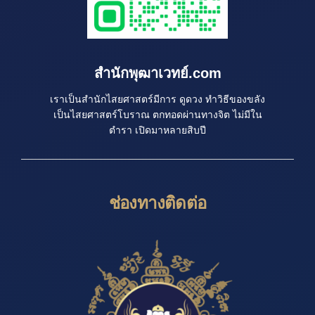
สำนักพุฒาเวทย์.com
เราเป็นสำนักไสยศาสตร์มีการ ดูดวง ทำวิธีของขลัง
เป็นไสยศาสตร์โบราณ ตกทอดผ่านทางจิต ไม่มีใน
ตำรา เปิดมาหลายสิบปี
ช่องทางติดต่อ