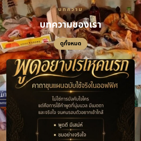
บทความ
บทความของเรา
ดูทั้งหมด