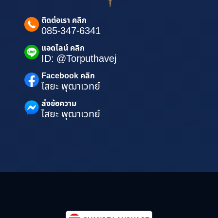
ติดต่อเรา คลิก
085-347-6341
แอดไลน์ คลิก
ID: @Torputhavej
Facebook คลิก
ไสยะ พุฒาเวทย์
ส่งข้อความ
ไสยะ พุฒาเวทย์