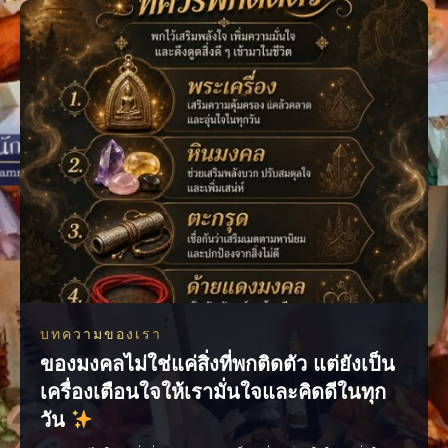
สายมูแบบเข้าใจง่าย พร้อ
บทความของเรา
ของมงคลไม่ใช่แค่สิ่งที่พกติดตัว แต่ยังเป็น
เครื่องเตือนใจให้เรามั่นใจและคิดดีในทุก
วัน