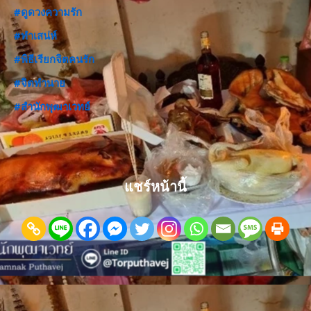
#ดูดวงความรัก
#ทำเสน่ห์
#พิธีเรียกจิตคนรัก
#จิตทำนาย
#สำนักพุฒาเวทย์
แชร์หน้านี้