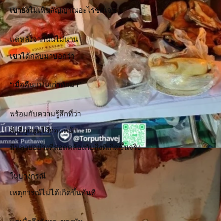
เขายังไม่เห็นสัญญาณอะไรชัดเจน
แต่หลังจากนั้นไม่นาน
เขาได้กลับมาบอกว่า
“เมื่อคืนแฟนเก่าทักมา”
พร้อมกับความรู้สึกที่ว่า
สิ่งที่ถูกพูดไว้ก่อนหน้า
มีหลายอย่างที่สอดคล้องกับสิ่งที่เกิดขึ้นจริง
ในบางกรณี
เหตุการณ์ไม่ได้เกิดขึ้นทันที