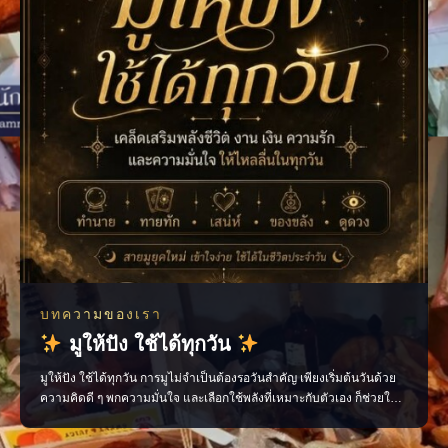
บทความของเรา
มูให้ปัง ใช้ได้ทุกวัน
มูให้ปัง ใช้ได้ทุกวัน การมูไม่จำเป็นต้องรอวันสำคัญ เพียงเริ่มต้นวันด้วย
ความคิดดี ๆ พกความมั่นใจ และเลือกใช้พลังที่เหมาะกับตัวเอง ก็ช่วยให้
ชีวิตประจำวันไหลลื่นขึ้นได้ ไม่ว่าจะเป็นเรื่องงาน การเงิน ความรัก หรือ
โอกาสใหม่ ๆ ทุกอย่างเริ่มต้นได้จาก “พลังใจ” ของเราเอง ติดตามเรื่องราว