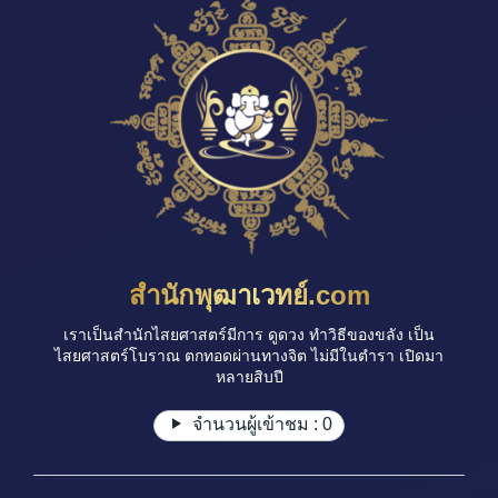
สำนักพุฒาเวทย์.com
เราเป็นสำนักไสยศาสตร์มีการ ดูดวง ทำวิธีของขลัง เป็น
ไสยศาสตร์โบราณ ตกทอดผ่านทางจิต ไม่มีในตำรา เปิดมา
หลายสิบปี
จำนวนผู้เข้าชม :
0