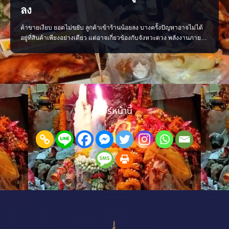
ลง
ค้าขายเงียบ ยอดไม่ขยับ ลูกค้าเข้าร้านน้อยลง บางครั้งปัญหาอาจไม่ได้
อยู่ที่สินค้าเพียงอย่างเดียว แต่อาจเกี่ยวข้องกับจังหวะดวง พลังงานภายใน
ร้าน หรือการจัดวางที่ยังไม่ส่งเสริมการค้า ลองเริ่มจากการตรวจพลังร้าน
ปรับฮวงจุ้ย เสริมจุดรับทรัพย์ และจัดพื้นที่ให้เปิดรับลูกค้ามากขึ้น เมื่อแก้
ได้ตรงจุด การค้าขายก
แชร์หน้านี้