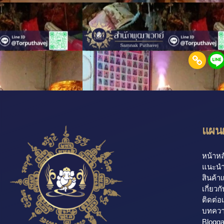
แผนผ
หน้าหล
แนะนำ
สินค้า
เกี่ยวก
ติดต่อ
บทคว
Blogg