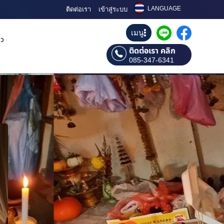
LANGUAGE
ติดต่อเรา
เข้าสู่ระบบ
เมนู
ิว
ติดต่อเรา คลิก
085-347-6341