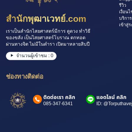
รีวิว
เงื่อนไ
สำนักพุฒาเวทย์.com
บริกา
เข้าสู่
เราเป็นสำนักไสยศาสตร์มีการ ดูดวง ทำวิธี
ของขลัง เป็นไสยศาสตร์โบราณ ตกทอด
ผ่านทางจิต ไม่มีในตำรา เปิดมาหลายสิบปี
จำนวนผู้เข้าชม :
0
ช่องทางติดต่อ
ติดต่อเรา คลิก
แอดไลน์ คลิก
085-347-6341
ID: @Torputhave