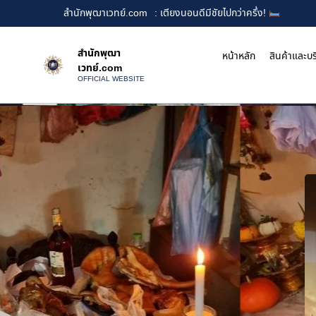
สำนักพุฒาเวทย์.com
: เตียงนอนดีมีชัยไปกว่าครึ่ง!
สำนักพุฒา
หน้าหลัก
สินค้าและบร
เวทย์.com
OFFICIAL WEBSITE