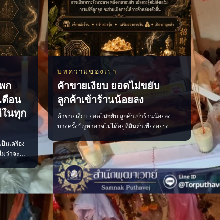
บทความของเรา
่พก
ค้าขายเงียบ ยอดไม่ขยับ
งเตือน
ลูกค้าเข้าร้านน้อยลง
ีในทุก
ค้าขายเงียบ ยอดไม่ขยับ ลูกค้าเข้าร้านน้อยลง
บางครั้งปัญหาอาจไม่ได้อยู่ที่สินค้าเพียงอย่าง
เดียว แต่อาจเกี่ยวข้องกับจังหวะดวง พลังงาน
เป็นเครื่อง
ภายในร้าน หรือการจัดวางที่ยังไม่ส่งเสริมการค้า
ไม่ว่าจะ
ลองเริ่มจากการตรวจพลังร้าน ปรับฮวงจุ้ย เสริมจุด
้ายแดง
รับทรัพย์ และจัดพื้นที่ให้เปิดรับลูกค้ามากขึ้น เมื่อ
้วยความ
แก้ได้ตรงจุด การค้าขายก
ดี ๆ จะค่อย
่ห์ ของ
ดตั