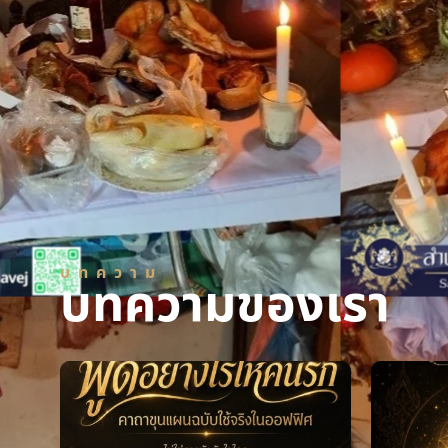
บทความ
บทความของเรา