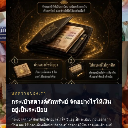
พูดให้พอดี เพียงเปลี่ยนวิธีสื่อสาร บรร
บทความของเรา
กระเป๋าสตางค์ดักทรัพย์ จัดอย่างไรให้เงิน
อยู่เป็นระเบียบ
กระเป๋าสตางค์ดักทรัพย์ จัดอย่างไรให้เงินอยู่เป็นระเบียบ ก่อนออกจาก
บ้าน ลองใช้เวลาเพียงเล็กน้อยจัดกระเป๋าสตางค์ให้สะอาดและเป็นระเบียบ