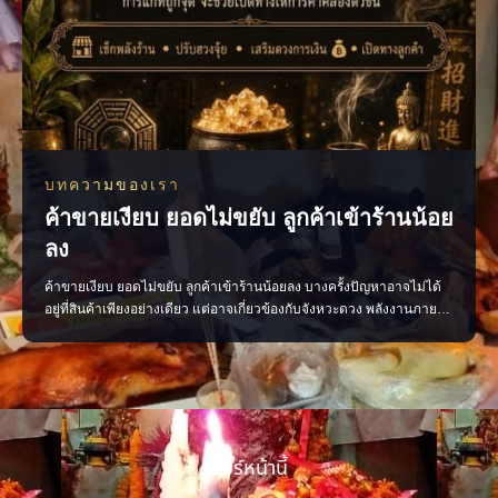
บทความของเรา
ค้าขายเงียบ ยอดไม่ขยับ ลูกค้าเข้าร้านน้อย
ลง
ค้าขายเงียบ ยอดไม่ขยับ ลูกค้าเข้าร้านน้อยลง บางครั้งปัญหาอาจไม่ได้
อยู่ที่สินค้าเพียงอย่างเดียว แต่อาจเกี่ยวข้องกับจังหวะดวง พลังงานภายใน
ร้าน หรือการจัดวางที่ยังไม่ส่งเสริมการค้า ลองเริ่มจากการตรวจพลังร้าน
ปรับฮวงจุ้ย เสริมจุดรับทรัพย์ และจัดพื้นที่ให้เปิดรับลูกค้ามากขึ้น เมื่อแก้
ได้ตรงจุด การค้าขายก
แชร์หน้านี้