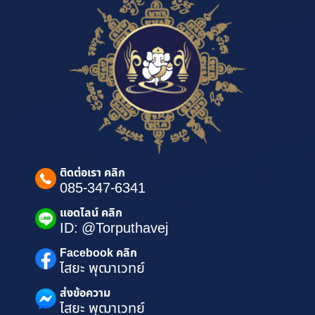
ติดต่อเรา คลิก
085-347-6341
แอดไลน์ คลิก
ID: @Torputhavej
Facebook คลิก
ไสยะ พุฒาเวทย์
ส่งข้อความ
ไสยะ พุฒาเวทย์