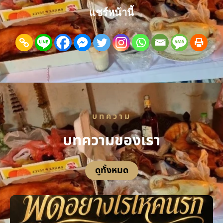
แชร์หน้านี้
บทความ
บทความของเรา
ดูทั้งหมด