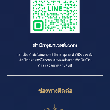
สำนักพุฒาเวทย์.com
เราเป็นสำนักไสยศาสตร์มีการ ดูดวง ทำวิธีของขลัง
เป็นไสยศาสตร์โบราณ ตกทอดผ่านทางจิต ไม่มีใน
ตำรา เปิดมาหลายสิบปี
ช่องทางติดต่อ