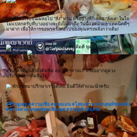
บางทีเราก็รีบจนเผลอไป “สั่ง” ท่าน หรือบางทีก็เผลอ “ลังเล” ในใจ 
ไม่แปลกครับที่บางอย่างจะยังไม่มาถึง วันนี้แอดมินเอาเทคนิคดีๆ 
มาฝาก เพื่อให้การขอพรครั้งต่อไปของคุณทรงพลังกว่าเดิม!
 พลังของคำพูดสำคัญมากนะครับ คิดดี พูดดี พรนั้นถึงจะ
สัมฤทธิ์ผล 
ส่วนใครที่มูแล้วยังติดขัด อยากหาทางแก้ หรืออยากดูดวง
ประกอบการตัดสินใจ
 ทักแชทมาปรึกษาเราได้เลย ยินดีให้คำแนะนำครับ
#รีวิวมูเตลู
#ความเชื่อ
#ดวงแม่น
#ไสยะทำนาย
#เสน่ห์ของขลัง
#ตรวจดวง
#ขอพรพระพิฆเนศ
#สายมูห้ามพลาด