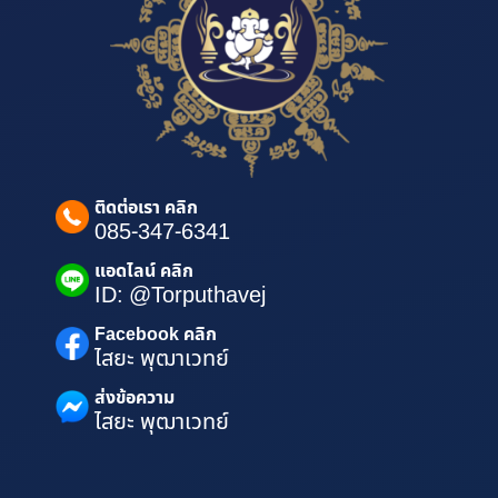
ติดต่อเรา คลิก
085-347-6341
แอดไลน์ คลิก
ID: @Torputhavej
Facebook คลิก
ไสยะ พุฒาเวทย์
ส่งข้อความ
ไสยะ พุฒาเวทย์