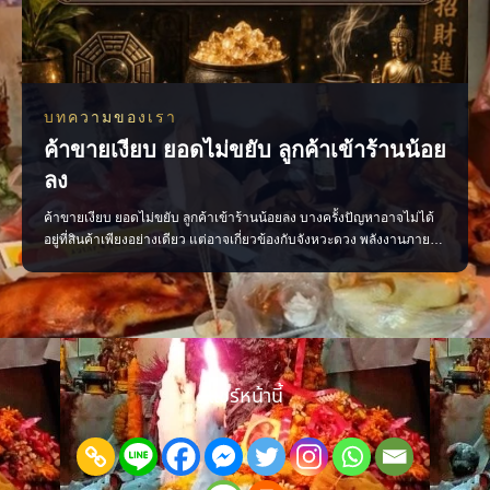
บทความของเรา
ค้าขายเงียบ ยอดไม่ขยับ ลูกค้าเข้าร้านน้อย
ลง
ค้าขายเงียบ ยอดไม่ขยับ ลูกค้าเข้าร้านน้อยลง บางครั้งปัญหาอาจไม่ได้
อยู่ที่สินค้าเพียงอย่างเดียว แต่อาจเกี่ยวข้องกับจังหวะดวง พลังงานภายใน
ร้าน หรือการจัดวางที่ยังไม่ส่งเสริมการค้า ลองเริ่มจากการตรวจพลังร้าน
ปรับฮวงจุ้ย เสริมจุดรับทรัพย์ และจัดพื้นที่ให้เปิดรับลูกค้ามากขึ้น เมื่อแก้
ได้ตรงจุด การค้าขายก
แชร์หน้านี้