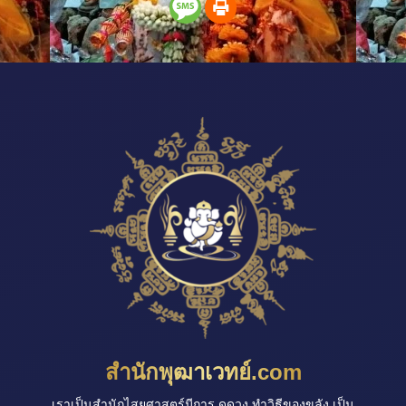
สำนักพุฒาเวทย์.com
เราเป็นสำนักไสยศาสตร์มีการ ดูดวง ทำวิธีของขลัง เป็น