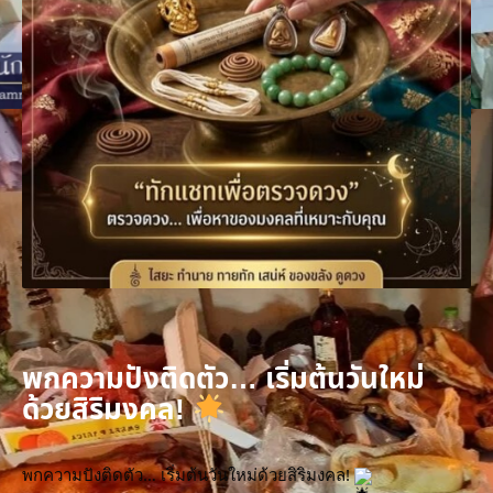
พกความปังติดตัว… เริ่มต้นวันใหม่
ด้วยสิริมงคล!
พกความปังติดตัว… เริ่มต้นวันใหม่ด้วยสิริมงคล! 