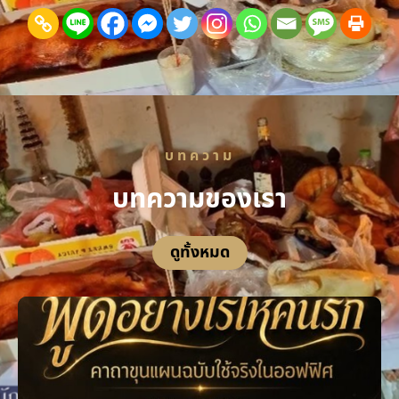
บทความ
บทความของเรา
ดูทั้งหมด