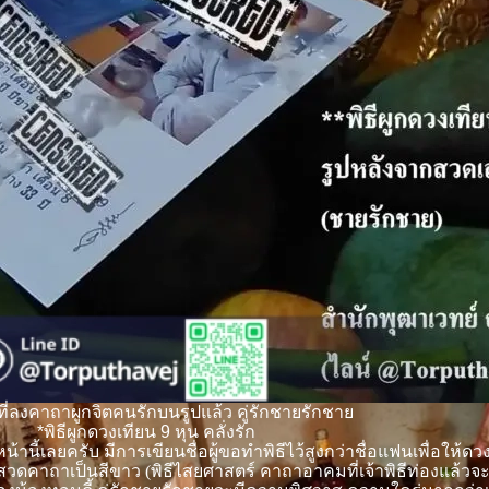
ยที่ลงคาถาผูกจิตคนรักบนรูปแล้ว คู่รักชายรักชาย
*พิธีผูกดวงเทียน 9 หุน คลั่งรัก
เลยครับ มีการเขียนชื่อผู้ขอทำพิธีไว้สูงกว่าชื่อแฟนเพื่อให้ดวงอ
ี่สวดคาถาเป็นสีขาว (พิธีไสยศาสตร์ คาถาอาคมที่เจ้าพิธีท่องแล้วจะอ