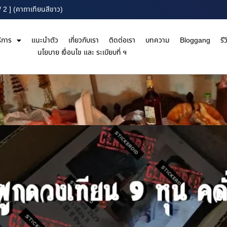
 / 2 ] (คาถาเทียนสีขาว)
ิการ
แนะนำตัว
เกี่ยวกับเรา
ติดต่อเรา
บทความ
Bloggang
รีว
นโยบาย เงื่อนไข และ ระเบียบที่ ฯ